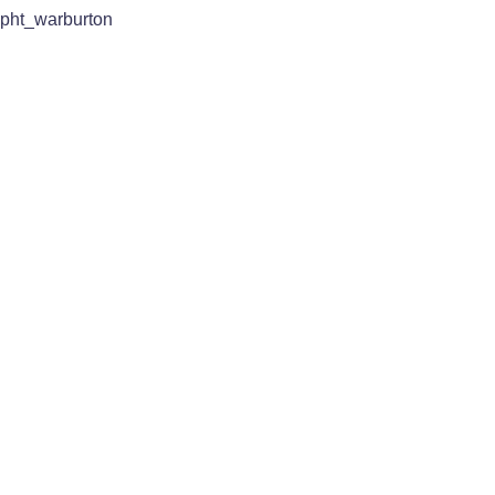
pht_warburton