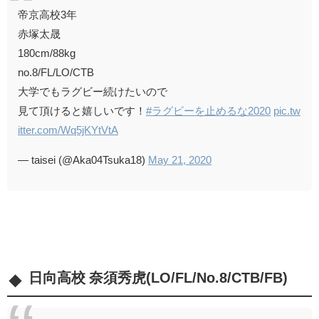
帝京高校3年
赤塚太晟
180cm/88kg
no.8/FL/LO/CTB
大学でもラグビー続けたいので
見て頂けると嬉しいです！
#ラグビーを止めるな2020
pic.tw
itter.com/Wq5jKYtVtA
— taisei (@Aka04Tsuka18)
May 21, 2020
日向高校 奈須秀虎(LO/FL/No.8/CTB/FB)