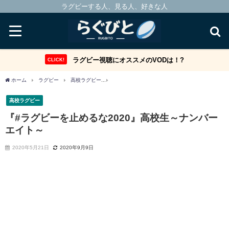
ラグビーする人、見る人、好きな人
ラグビー視聴にオススメのVODは！?
CLICK!
ホーム
ラグビー
高校ラグビー
『#ラグビーを止めるな2020』高校生～ナンバー
高校ラグビー
『#ラグビーを止めるな2020』高校生～ナンバー
エイト～
2020年5月21日
2020年9月9日