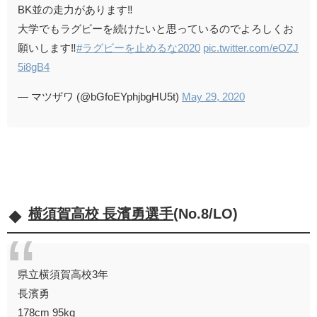
BK並の走力があります‼️
大学でもラグビーを続けたいと思っているのでよろしくお
願いします‼️
#ラグビーを止めるな2020
pic.twitter.com/eOZJ
5i8gB4
— マツザワ (@bGfoEYphjbgHU5t)
May 29, 2020
横須賀高校 長濱勇選手
(No.8/LO)
県立横須賀高校3年
長濱勇
178cm 95kg