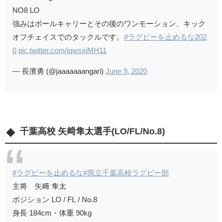
NO8 LO
強みはボールキャリーとその後のワンモーション、キック
オフチェイスでのタックルです。
#ラグビーを止めるな202
0
pic.twitter.com/iqwsxiMH11
— 長濱勇 (@jaaaaaaangari)
June 9, 2020
千葉高校 矢﨑隼太選手(LO/FL/No.8)
#ラグビーを止めるな
#県立千葉高校ラグビー部
主将 矢﨑 隼太
ポジション LO / FL / No.8
身長 184cm・体重 90kg