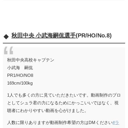
秋田中央 小武海嗣侃選手
(PR/HO/No.8)
秋田中央高校キャプテン
小武海 嗣侃
PR1/HO/NO8
169cm/100kg
1人でも多くの方に見ていただきたいです。動画制作のプロ
としてシュラ君の力になるためにかっこいいではなく、視
聴者にわかりやすい動画を心がけました。
人数に限りありますが動画制作希望の方はDMください
#ラ