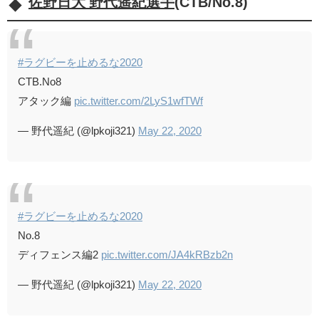
佐野日大 野代遥紀選手
(CTB/No.8)
#ラグビーを止めるな2020
CTB.No8
アタック編
pic.twitter.com/2LyS1wfTWf
— 野代遥紀 (@lpkoji321)
May 22, 2020
#ラグビーを止めるな2020
No.8
ディフェンス編2
pic.twitter.com/JA4kRBzb2n
— 野代遥紀 (@lpkoji321)
May 22, 2020