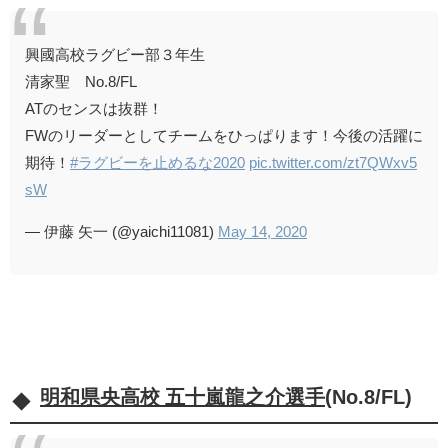
興國高校ラグビー部３年生
清家聖 No.8/FL
ATのセンスは抜群！
FWのリーダーとしてチームをひっぱります！今後の活躍に
期待！
#ラグビーを止めるな2020
pic.twitter.com/zt7QWxv5
sW
— 伊藤 矢一 (@yaichi11081)
May 14, 2020
明和県央高校 五十嵐龍之介選手
(No.8/FL)