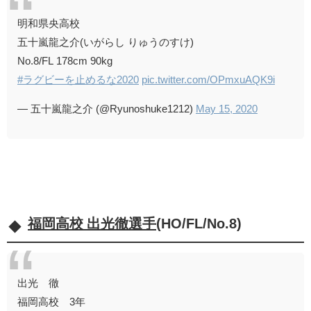
明和県央高校
五十嵐龍之介(いがらし りゅうのすけ)
No.8/FL 178cm 90kg
#ラグビーを止めるな2020
pic.twitter.com/OPmxuAQK9i
— 五十嵐龍之介 (@Ryunoshuke1212)
May 15, 2020
福岡高校 出光徹選手
(HO/FL/No.8)
出光 徹
福岡高校 3年