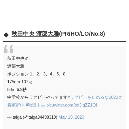
秋田中央 渡部大雅
(PR/HO/LO/No.8)
秋田中央3年
渡部大雅
ポジション 1、2、3、4、5、8
175cm 107㎏
50m 6.9秒
中学校からラグビーやってます
#ラグビーを止めるな2020
#
将軍野中
#秋田中央
pic.twitter.com/od3IgZZ1QI
— taiga (@taiga34498319)
May 19, 2020