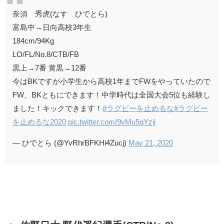
奈須 秀虎(なす ひでとら)
富島中→日向高校3年生
184cm/94Kg
LO/FL/No.8/CTB/FB
黒上→7番 黄黒→12番
今はBKですが小学生から高校1年までFWをやっていたので
FW、BKともにできます！中学時代は全国大会5位も経験し
ました！キックできます！
#ラグビーを止めるな
#ラグビー
を止めるな2020
pic.twitter.com/9vMu5qYzij
— ひでとら (@YvRhrBFKHi4Zucj)
May 21, 2020