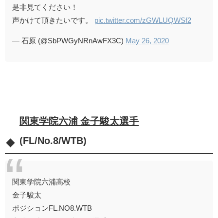
是非見てください！
声かけて頂きたいです。
pic.twitter.com/zGWLUQWSf2
— 石原 (@SbPWGyNRnAwFX3C)
May 26, 2020
関東学院六浦 金子駿太選手
(FL/No.8/WTB)
関東学院六浦高校
金子駿太
ポジションFL.NO8.WTB