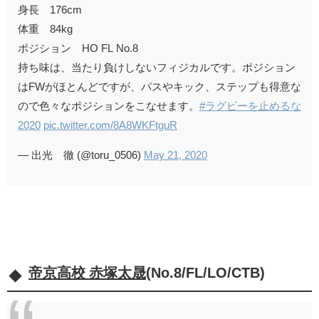
身長 176cm
体重 84kg
ポジション HO FL No.8
持ち味は、当たり負けしないフィジカルです。ポジション
はFWがほとんどですが、パスやキック、ステップも得意な
ので色々なポジションをこなせます。
#ラグビーを止めるな
2020
pic.twitter.com/8A8WKFtguR
— 出光 徹 (@toru_0506)
May 21, 2020
帝京高校 赤塚太晟
(No.8/FL/LO/CTB)