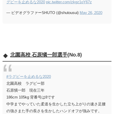
グビーを止めるな2020
pic.twitter.com/zkgz1oY67z
— ビデオグラファーSHUTO (@shutousui)
May 26, 2020
北園高校 石原愼一郎選手
(No.8)
#ラグビーを止めるな2020
北園高校 ラグビー部
石原愼一郎 現在三年
186cm 105kg 背番号は8です
中学までやっていた柔道を生かした立ち上がりの速さ足腰
の強さまた手の長さを生かしたハンドオフが強みです。