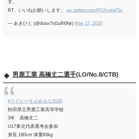
す。
RT、いいねお願いします。
pic.twitter.com/PSXyotgF5z
— あきひと (@duux7st1ufh0hjr)
May 17, 2020
男鹿工業 高橋丈二選手
(LO/No.8/CTB)
#ラグビーを止めるな2020
秋田県立男鹿工業高等学校
3年 高橋丈二
U17東北代表選考会参加
身長 180cm 体重83kg