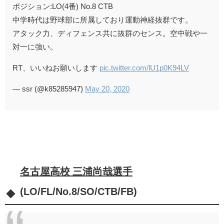
ポジション:LO(4番) No.8 CTB
中学時代は野球部に所属しており運動神経抜群です。
アタック力、ディフェンス共に抜群のセンス。空中戦や一
対一に強い。
RT、いいねお願いします
pic.twitter.com/lU1p0K94LV
— ssr (@k85285947)
May 20, 2020
名古屋高校 三浦尚哉選手
(LO/FL/No.8/SO/CTB/FB)