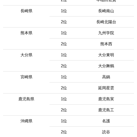
長崎県
1位
長崎南山
2位
長崎北陽台
熊本県
1位
九州学院
2位
熊本西
大分県
1位
大分東明
2位
大分舞鶴
宮崎県
1位
高鍋
2位
延岡星雲
鹿児島県
1位
鹿児島実
2位
鹿児島工
沖縄県
1位
名護
2位
読谷