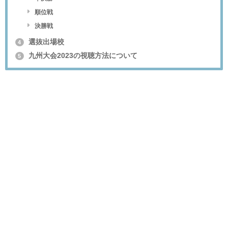
順位戦
決勝戦
選抜出場校
4
九州大会2023の視聴方法について
5