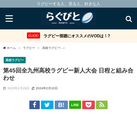
ラグビーする人、見る人、好きな人
ラグビー視聴にオススメのVODは！?
CLICK!
ホーム
ラグビー
高校ラグビー
第45回全九州高校ラグビー新人大会 日程と組み合
高校ラグビー
第45回全九州高校ラグビー新人大会 日程と組み合
わせ
2023年1月28日
2024年2月10日
LINE