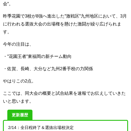
会”。
昨季花園で3校が8強へ進出した”激戦区”九州地区において、3月
に行われる選抜大会の出場権を懸けた激闘が繰り広げられま
す。
今年の注目は、
・”花園王者”東福岡の新チーム動向
・佐賀、長崎、大分など九州2番手校の力関係
やはりこの2点。
ここでは、同大会の概要と試合結果を速報でお伝えしていきた
いと思います。
更新履歴
2/14：全日程終了＆選抜出場校決定