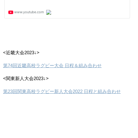
<近畿大会2023↓>
第74回近畿高校ラグビー大会 日程＆組み合わせ
<関東新人大会2023↓>
第23回関東高校ラグビー新人大会2022 日程と組み合わせ