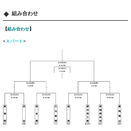
組み合わせ
【
組み合わせ
】
<
Ａパート
>