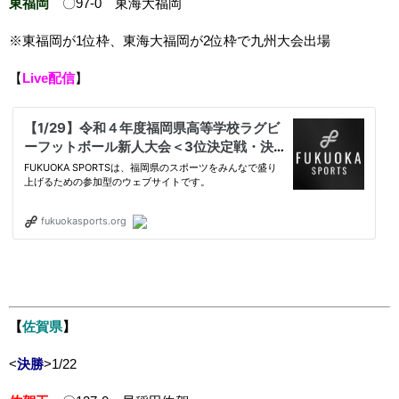
東福岡
〇97-0 東海大福岡
※東福岡が1位枠、東海大福岡が2位枠で九州大会出場
【
Live配信
】
【
佐賀県
】
<
決勝
>1/22