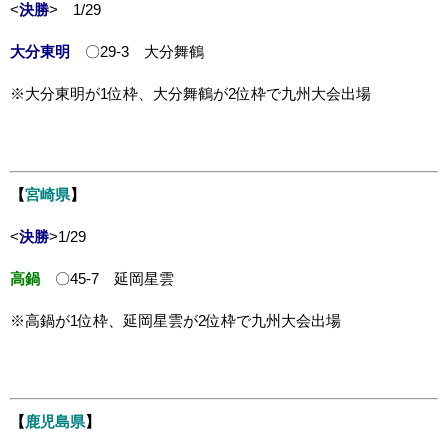
<
決勝
> 1/29
大分東明
〇29-3 大分舞鶴
※大分東明が1位枠、大分舞鶴が2位枠で九州大会出場
【
宮崎県
】
<
決勝
>1/29
高鍋
〇45-7 延岡星雲
※高鍋が1位枠、延岡星雲が2位枠で九州大会出場
【
鹿児島県
】