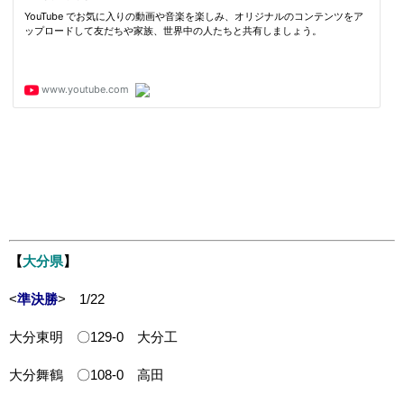
【
大分県
】
<
準決勝
> 1/22
大分東明 〇129-0 大分工
大分舞鶴 〇108-0 高田