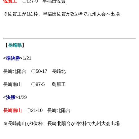
佐賀工
〇137-0 早稲田佐賀
※佐賀工が1位枠、早稲田佐賀が2位枠で九州大会へ出場
【
長崎県
】
<
準決勝
>1/21
長崎北陽台 〇50-17 長崎北
長崎南山 〇87-5 島原工
<
決勝
>1/29
長崎南山
〇21-10 長崎北陽台
※長崎南山が1位枠、長崎北陽台が2位枠で九州大会出場