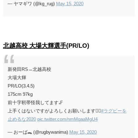
— ヤマギワ (@kg_rug)
May 15, 2020
北越高校 大場大輝選手
(PR/LO)
新発田RS→北越高校
大場大輝
PR/LO(3.4.5)
175cm 97kg
前十字靭帯怪我してます🦵
上手くはないですがよろしくお願いします🙇‍♂️
#ラグビーを
止めるな2020
pic.twitter.com/nmMqaaMgU4
— おーば🐊 (@rugbywanima)
May 15, 2020