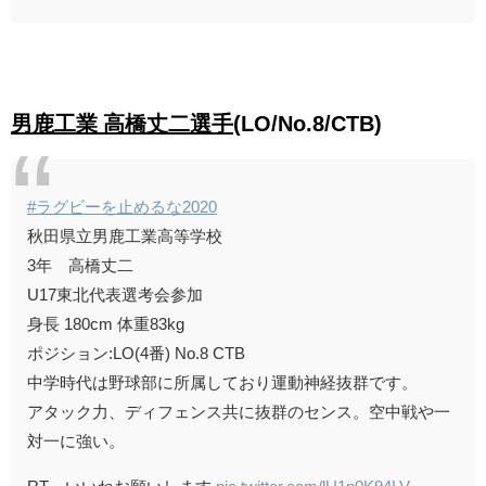
男鹿工業 高橋丈二選手
(LO/No.8/CTB)
#ラグビーを止めるな2020
秋田県立男鹿工業高等学校
3年 高橋丈二
U17東北代表選考会参加
身長 180cm 体重83kg
ポジション:LO(4番) No.8 CTB
中学時代は野球部に所属しており運動神経抜群です。
アタック力、ディフェンス共に抜群のセンス。空中戦や一
対一に強い。