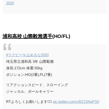
2020
浦和高校 山際毅雅選手
(HO/FL)
#ラグビーを止めるな2020
埼玉県立浦和高 3年 山際毅雅
身長:172cm 体重:92kg
ポジション:HO(2番),FL(7番)
リアクションスピード、スローイング
ジャッカル、ボールキャリー
RTよろしくお願いします🙇‍♂️
pic.twitter.com/vBZ1SNpPS0