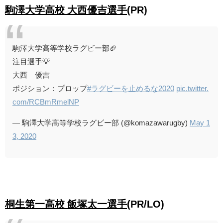
駒澤大学高校 大西優吉選手
(PR)
駒澤大学高等学校ラグビー部🏈
注目選手💡
大西 優吉
ポジション：プロップ
#ラグビーを止めるな2020
pic.twitter.
com/RCBmRmelNP
— 駒澤大学高等学校ラグビー部 (@komazawarugby)
May 1
3, 2020
桐生第一高校 飯塚太一選手
(PR/LO)