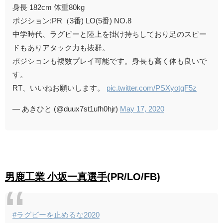
身長 182cm 体重80kg
ポジション:PR（3番) LO(5番) NO.8
中学時代、ラグビーと陸上を掛け持ちしており足のスピー
ドもありアタック力も抜群。
ポジションも複数プレイ可能です。身長も高く体も良いで
す。
RT、いいねお願いします。
pic.twitter.com/PSXyotgF5z
— あきひと (@duux7st1ufh0hjr)
May 17, 2020
男鹿工業 小坂一真選手
(PR/LO/FB)
#ラグビーを止めるな2020