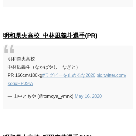
明和県央高校 中林凪義斗選手
(PR)
明和県央高校
中林凪義斗（なかばやし なぎと）
PR 166cm/100kg
#ラグビーを止めるな2020
pic.twitter.com/
koqxHPJ9rA
— 山中ともや (@tomoya_ymnk)
May 16, 2020