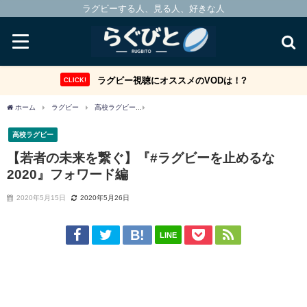
ラグビーする人、見る人、好きな人
ラグビー視聴にオススメのVODは！?
CLICK!
ホーム
ラグビー
高校ラグビー
【若者の未来を繋ぐ】『#ラグビーを止めるな202
高校ラグビー
【若者の未来を繋ぐ】『#ラグビーを止めるな
2020』フォワード編
2020年5月15日
2020年5月26日
LINE