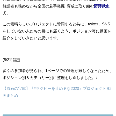
解説者も務めながら全国の若手発掘･育成に取り組む
野澤武史
氏。
この素晴らしいプロジェクトに賛同すると共に、twitter、SNS
をしていない人たちの目にも届くよう、ポジション毎に動画を
紹介をしていきたいと思います。
(5/21追記)
多くの参加者が見られ、1ページでの管理が難しくなったため、
ポジション別＆カテゴリー別に整理をし直しました。↓
【原石の宝庫】『#ラグビーを止めるな2020』プロジェクト 動
画まとめ