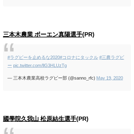
三本木農業 ボーエン真陽選手
(PR)
#ラグビーを止めるな2020
#コロナにタックル
#三農ラグビ
ー
pic.twitter.com/llG3HLUzTg
— 三本木農業高校ラグビー部 (@sanno_rfc)
May 19, 2020
國學院久我山 松原結生選手
(PR)