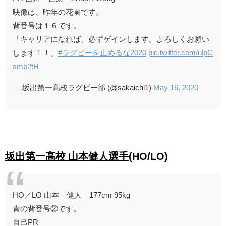
映像は、昨年の花園です。
背番号は１６です。
「キャリアになれば、必ずゲインします。よろしくお願い
します！！」
#ラグビーを止めるな2020
pic.twitter.com/ulpC
smb2tH
— 坂出第一高校ラグビー部 (@sakaichi1)
May 16, 2020
坂出第一高校 山本健人選手
(HO/LO)
HO／LO 山本 健人 177cm 95kg
青の背番号②です。
自己PR