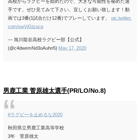
高校からラグビーを始めたので、大きな可能性を秘めた選
手です。ぜひ見てみて下さい。宜しくお願い致します！動
画では3番(1試合だけ12番)でプレーしています。
pic.twitter.
com/swVjGtzucq
— 旭川龍谷高校ラグビー部【公式】
(@c4dwemNd3oAuhn5)
May 17, 2020
男鹿工業 菅原雄太選手
(PR/LO/No.8)
#ラグビーを止めるな2020
秋田県立男鹿工業高等学校
3年 菅原雄太