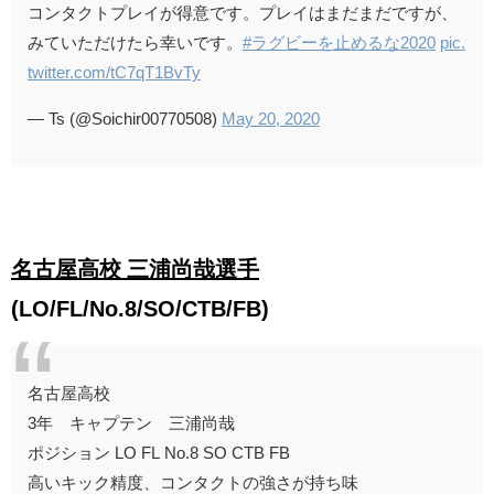
コンタクトプレイが得意です。プレイはまだまだですが、
みていただけたら幸いです。
#ラグビーを止めるな2020
pic.
twitter.com/tC7qT1BvTy
— Ts (@Soichir00770508)
May 20, 2020
名古屋高校 三浦尚哉選手
(LO/FL/No.8/SO/CTB/FB)
名古屋高校
3年 キャプテン 三浦尚哉
ポジション LO FL No.8 SO CTB FB
高いキック精度、コンタクトの強さが持ち味