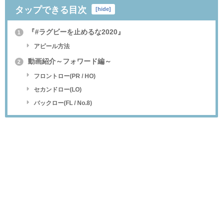
タップできる目次
[
hide
]
『#ラグビーを止めるな2020』
1
アピール方法
動画紹介～フォワード編～
2
フロントロー(PR / HO)
セカンドロー(LO)
バックロー(FL / No.8)