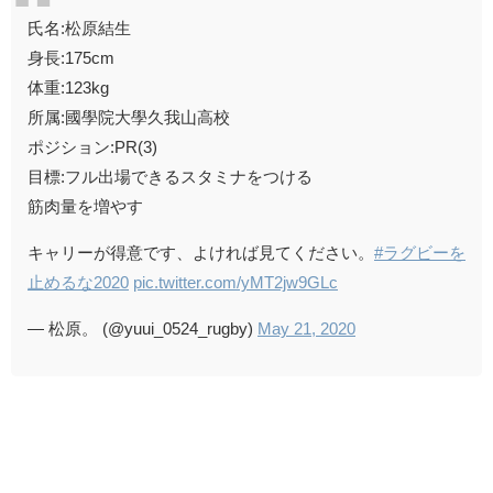
氏名:松原結生
身長:175cm
体重:123kg
所属:國學院大學久我山高校
ポジション:PR(3)
目標:フル出場できるスタミナをつける
筋肉量を増やす
キャリーが得意です、よければ見てください。
#ラグビーを
止めるな2020
pic.twitter.com/yMT2jw9GLc
— 松原。 (@yuui_0524_rugby)
May 21, 2020