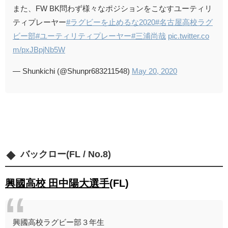
また、FW BK問わず様々なポジションをこなすユーティリ
ティプレーヤー
#ラグビーを止めるな2020
#名古屋高校ラグ
ビー部
#ユーティリティプレーヤー
#三浦尚哉
pic.twitter.co
m/pxJBpjNb5W
— Shunkichi (@Shunpr683211548)
May 20, 2020
バックロー(FL / No.8)
興國高校 田中陽大選手
(FL)
興國高校ラグビー部３年生