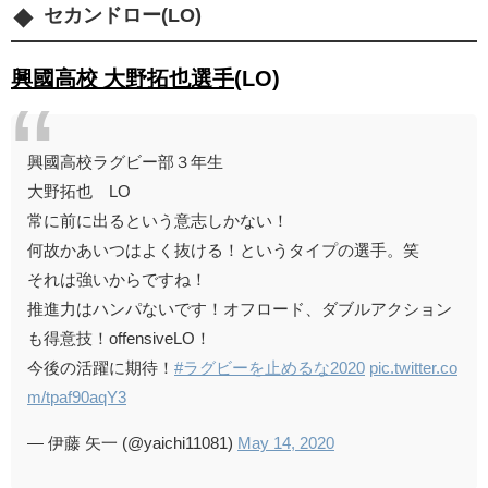
セカンドロー(LO)
興國高校 大野拓也選手
(LO)
興國高校ラグビー部３年生
大野拓也 LO
常に前に出るという意志しかない！
何故かあいつはよく抜ける！というタイプの選手。笑
それは強いからですね！
推進力はハンパないです！オフロード、ダブルアクション
も得意技！offensiveLO！
今後の活躍に期待！
#ラグビーを止めるな2020
pic.twitter.co
m/tpaf90aqY3
— 伊藤 矢一 (@yaichi11081)
May 14, 2020