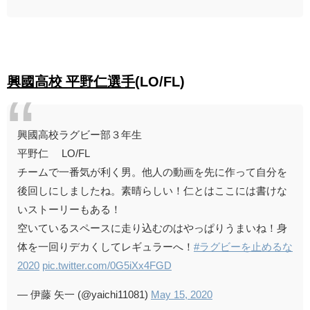
興國高校 平野仁選手
(LO/FL)
興國高校ラグビー部３年生
平野仁 LO/FL
チームで一番気が利く男。他人の動画を先に作って自分を
後回しにしましたね。素晴らしい！仁とはここには書けな
いストーリーもある！
空いているスペースに走り込むのはやっぱりうまいね！身
体を一回りデカくしてレギュラーへ！
#ラグビーを止めるな
2020
pic.twitter.com/0G5iXx4FGD
— 伊藤 矢一 (@yaichi11081)
May 15, 2020