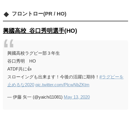
フロントロー(PR / HO)
興國高校 谷口秀明選手
(HO)
興國高校ラグビー部３年生
谷口秀明 HO
ATDF共に👍
スローイングも出来ます！今後の活躍に期待！
#ラグビーを
止めるな2020
pic.twitter.com/PlcwNbZKtm
— 伊藤 矢一 (@yaichi11081)
May 13, 2020