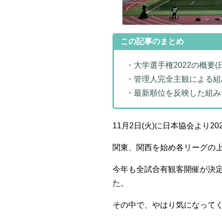
この記事のまとめ
・大学選手権2022の概要(
・管理人完全主観による組
・最新順位を反映した組み
11月2日(火)に日本協会より20
関東、関西を始め各リーグの上
今年も全試合有観客開催が決
た。
その中で、やはり気になって