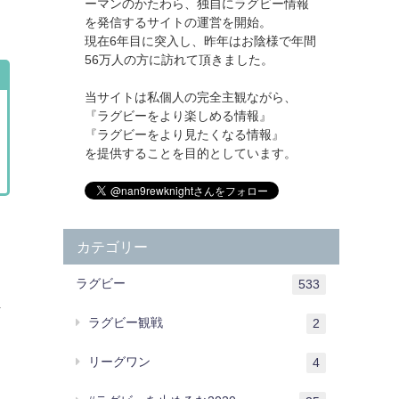
ーマンのかたわら、独自にラグビー情報
を発信するサイトの運営を開始。
現在6年目に突入し、昨年はお陰様で年間
56万人の方に訪れて頂きました。
当サイトは私個人の完全主観ながら、
『ラグビーをより楽しめる情報』
『ラグビーをより見たくなる情報』
を提供することを目的としています。
カテゴリー
ラグビー
533
し
ラグビー観戦
2
リーグワン
4