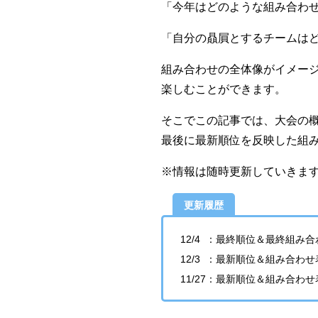
「今年はどのような組み合わせ
「自分の贔屓とするチームはど
組み合わせの全体像がイメー
楽しむことができます。
そこでこの記事では、大会の
最後に最新順位を反映した組
※情報は随時更新していきま
更新履歴
12/4 ：最終順位＆最終組み
12/3 ：最新順位＆組み合わ
11/27：最新順位＆組み合わ