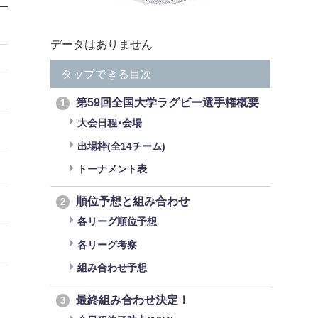
データはありません
タップできる目次
第59回全国大学ラグビー選手権概要
1
大会日程･会場
出場枠(全14チーム)
トーナメント表
順位予想と組み合わせ
2
各リーグ順位予想
各リーグ考察
組み合わせ予想
最終組み合わせ決定！
3