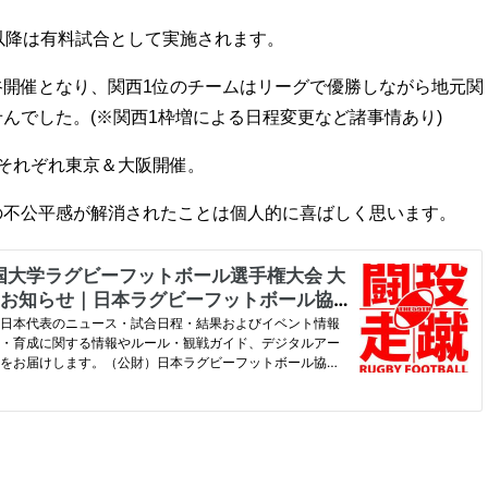
以降は有料試合として実施されます。
谷開催となり、関西1位のチームはリーグで優勝しながら地元関
んでした。(※関西1枠増による日程変更など諸事情あり)
それぞれ東京＆大阪開催。
の不公平感が解消されたことは個人的に喜ばしく思います。