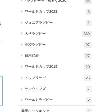
#ラグビーを止めるな2020
35
ワールドカップ2023
3
ジュニアラグビー
1
層
大学ラグビー
339
て
高校ラグビー
97
日本代表
27
ワールドカップ2019
20
トップリーグ
25
サンウルブズ
7
ワールドラグビー
2
勝手にランキング
4