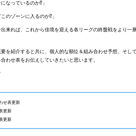
になっているのか⁉」
このゾーンに入るのか⁉」
ジ出来れば、これから佳境を迎える各リーグの終盤戦をより一
概要を紹介すると共に、
個人的な順位＆組み合わせ予想
、そし
み合わせ表
をお伝えしていきたいと思います。
す
合わせ表更新
せ表更新
せ表更新