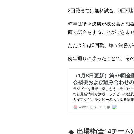
2回戦までは無料試合、3回戦
昨年は準々決勝が秩父宮と熊
西で試合をすることができませ
ただ今年は3回戦、準々決勝が
例年通りに戻ったことで、そ
出場枠(全14チーム)