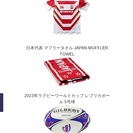
日本代表 マフラータオル JAPAN MUFFLER
TOWEL
2023年ラグビーワールドカップ レプリカボー
ル 5号球