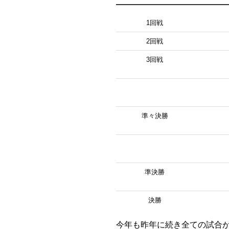
1回戦
2回戦
3回戦
準々決勝
準決勝
決勝
今年も昨年に続き全ての試合