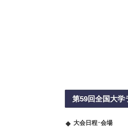
第59回全国大
大会日程･会場