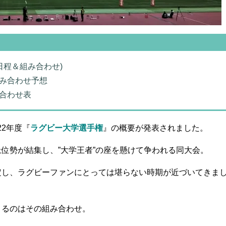
日程＆組み合わせ)
み合わせ予想
合わせ表
22年度『
ラグビー大学選手権
』の概要が発表されました。
位勢が結集し、”大学王者”の座を懸けて争われる同大会。
定し、ラグビーファンにとっては堪らない時期が近づいてきま
くるのはその組み合わせ。