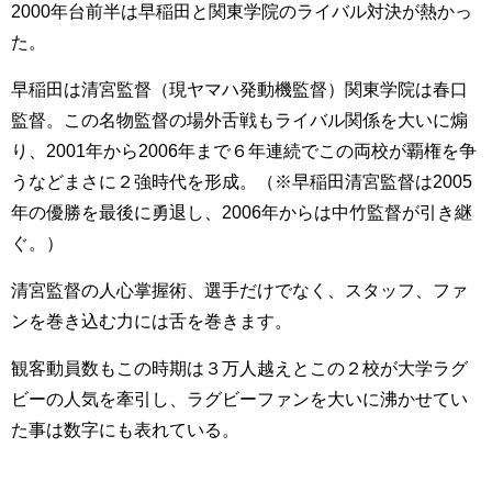
2000年台前半は早稲田と関東学院のライバル対決が熱かっ
た。
早稲田は清宮監督（現ヤマハ発動機監督）関東学院は春口
監督。この名物監督の場外舌戦もライバル関係を大いに煽
り、2001年から2006年まで６年連続でこの両校が覇権を争
うなどまさに２強時代を形成。（※早稲田清宮監督は2005
年の優勝を最後に勇退し、2006年からは中竹監督が引き継
ぐ。）
清宮監督の人心掌握術、選手だけでなく、スタッフ、ファ
ンを巻き込む力には舌を巻きます。
観客動員数もこの時期は３万人越えとこの２校が大学ラグ
ビーの人気を牽引し、ラグビーファンを大いに沸かせてい
た事は数字にも表れている。