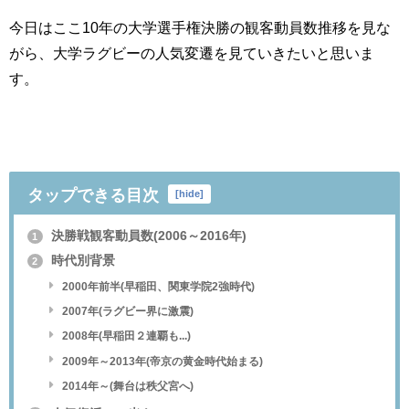
今日はここ10年の大学選手権決勝の観客動員数推移を見な
がら、大学ラグビーの人気変遷を見ていきたいと思いま
す。
タップできる目次
[
hide
]
決勝戦観客動員数(2006～2016年)
1
時代別背景
2
2000年前半(早稲田、関東学院2強時代)
2007年(ラグビー界に激震)
2008年(早稲田２連覇も...)
2009年～2013年(帝京の黄金時代始まる)
2014年～(舞台は秩父宮へ)