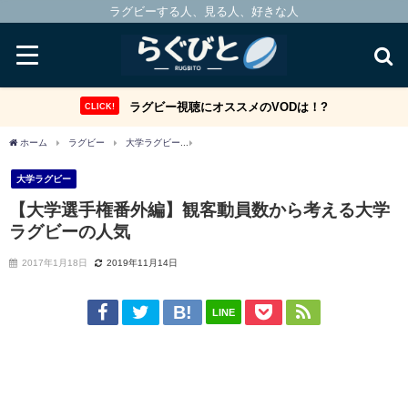
ラグビーする人、見る人、好きな人
ラグビー視聴にオススメのVODは！?
CLICK!
ホーム
ラグビー
大学ラグビー
【大学選手権番外編】観客動員数から考える大学
大学ラグビー
【大学選手権番外編】観客動員数から考える大学
ラグビーの人気
2017年1月18日
2019年11月14日
LINE