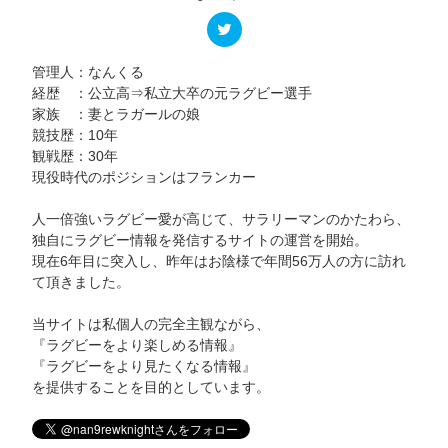
管理人：なんくる
経歴 ：公立高⇒私立大卒の元ラグビー選手
家族 ：妻とラガールの娘
競技歴：10年
観戦歴：30年
現役時代のポジションはフランカー
人一倍強いラグビー愛が高じて、サラリーマンのかたわら、
独自にラグビー情報を発信するサイトの運営を開始。
現在6年目に突入し、昨年はお陰様で年間56万人の方に訪れ
て頂きました。
当サイトは私個人の完全主観ながら、
『ラグビーをより楽しめる情報』
『ラグビーをより見たくなる情報』
を提供することを目的としています。