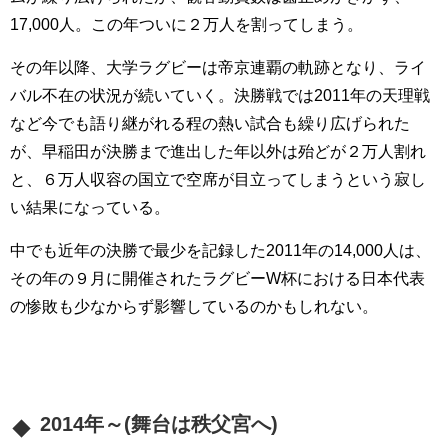
17,000人。この年ついに２万人を割ってしまう。
その年以降、大学ラグビーは帝京連覇の軌跡となり、ライ
バル不在の状況が続いていく。決勝戦では2011年の天理戦
など今でも語り継がれる程の熱い試合も繰り広げられた
が、早稲田が決勝まで進出した年以外は殆どが２万人割れ
と、６万人収容の国立で空席が目立ってしまうという寂し
い結果になっている。
中でも近年の決勝で最少を記録した2011年の14,000人は、
その年の９月に開催されたラグビーW杯における日本代表
の惨敗も少なからず影響しているのかもしれない。
2014年～(舞台は秩父宮へ)