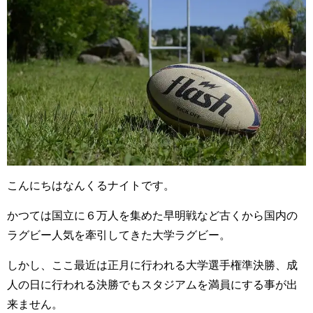
こんにちはなんくるナイトです。
かつては国立に６万人を集めた早明戦など古くから国内の
ラグビー人気を牽引してきた大学ラグビー。
しかし、ここ最近は正月に行われる大学選手権準決勝、成
人の日に行われる決勝でもスタジアムを満員にする事が出
来ません。