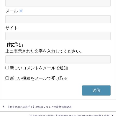
メール
※
サイト
上に表示された文字を入力してください。
新しいコメントをメールで通知
新しい投稿をメールで受け取る
【新主将はあの選手！】早稲田２０１７年度新体制発表
【未来のアカクロ戦士へ】早稲田ラグビー 2017年スポーツ推薦入学者