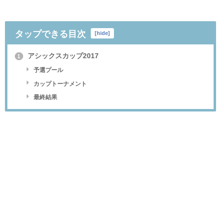
タップできる目次
[
hide
]
アシックスカップ2017
1
予選プール
カップトーナメント
最終結果