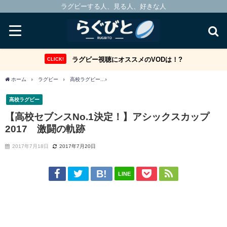
ラグビーする人、見る人、好きな人
ラグビー視聴にオススメのVODは！?
CLICK!
ホーム
ラグビー
高校ラグビー
【高校セブンスNo.1決定！】アシックスカップ20
高校ラグビー
【高校セブンスNo.1決定！】アシックスカップ
2017 激闘の軌跡
2017年7月18日
2017年7月20日
LINE