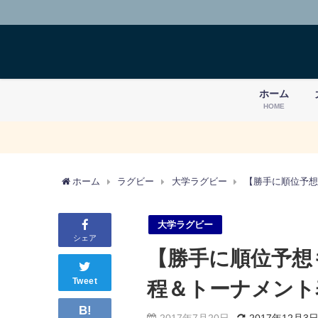
ホーム
HOME
ホーム
ラグビー
大学ラグビー
【勝手に順位予想
大学ラグビー
シェア
【勝手に順位予想
Tweet
程＆トーナメント
B!