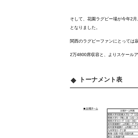
そして、花園ラグビー場が今年2
となりました。
関西のラグビーファンにとっては寂
2万4800席収容と、よりスケー
トーナメント表