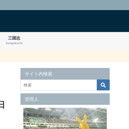
三国志
Sangokushi
サイト内検索
管理人
日