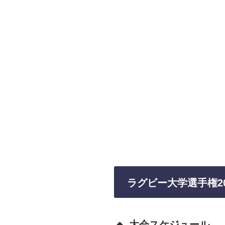
ラグビー大学選手権2
大会スケジュール