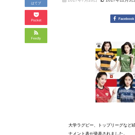
2017年7月20日
2017年12月3
はてブ
Facebook
Pocket
Feedly
大学ラグビー、トップリーグなど
ナメント表が発表されました。