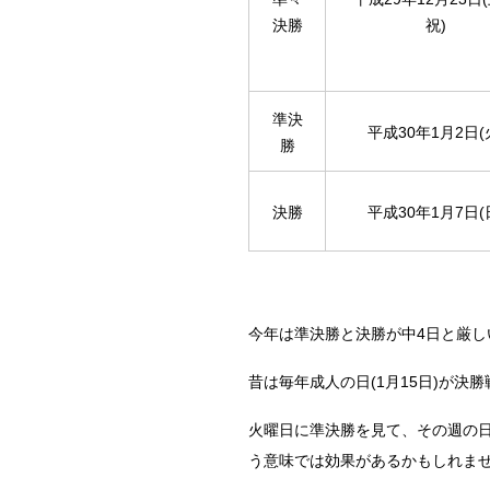
決勝
祝)
準決
平成30年1月2日(
勝
決勝
平成30年1月7日(
今年は準決勝と決勝が中4日と厳
昔は毎年成人の日(1月15日)が
火曜日に準決勝を見て、その週の
う意味では効果があるかもしれま