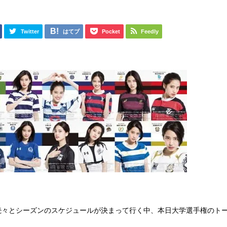
日
Twitter
はてブ
Pocket
Feedly
続々とシーズンのスケジュールが決まって行く中、本日大学選手権のト