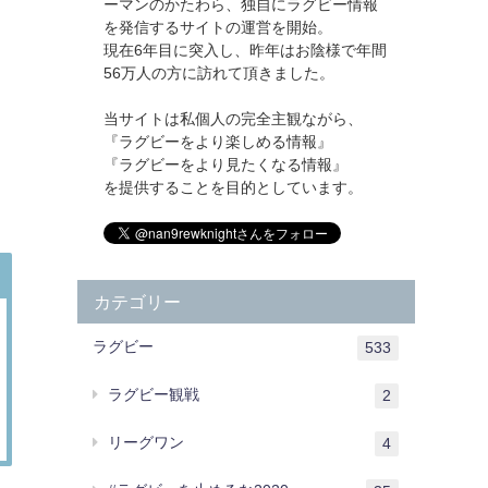
ーマンのかたわら、独自にラグビー情報
を発信するサイトの運営を開始。
現在6年目に突入し、昨年はお陰様で年間
56万人の方に訪れて頂きました。
当サイトは私個人の完全主観ながら、
『ラグビーをより楽しめる情報』
『ラグビーをより見たくなる情報』
を提供することを目的としています。
カテゴリー
ラグビー
533
ラグビー観戦
2
リーグワン
4