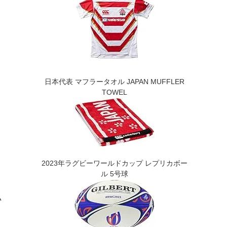
日本代表 マフラータオル JAPAN MUFFLER
TOWEL
2023年ラグビーワールドカップ レプリカボー
ル 5号球
い