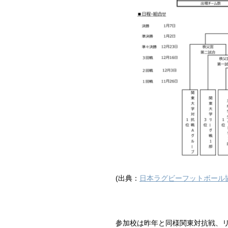
(出典：
日本ラグビーフットボール
参加校は昨年と同様関東対抗戦、