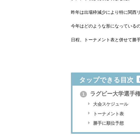
昨年は出場枠減少により特に関西
今年はどのような形になっている
日程、トーナメント表と併せて勝
タップできる目次
ラグビー大学選手権2
1
大会スケジュール
トーナメント表
勝手に順位予想