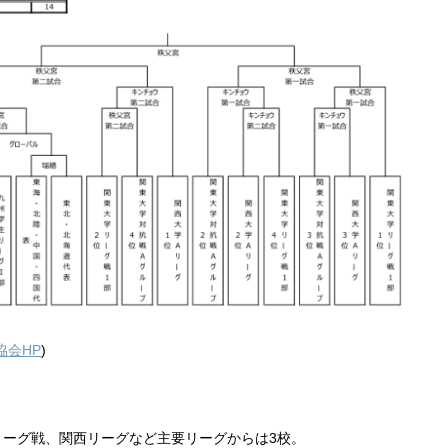
協会HP
)
リーグ戦、関西リーグなど主要リーグからは3校。