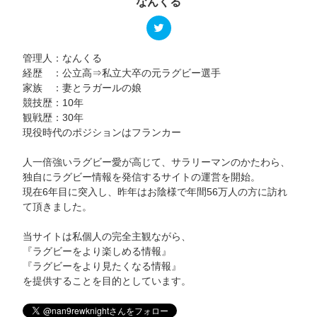
なんくる
管理人：なんくる
経歴 ：公立高⇒私立大卒の元ラグビー選手
家族 ：妻とラガールの娘
競技歴：10年
観戦歴：30年
現役時代のポジションはフランカー
人一倍強いラグビー愛が高じて、サラリーマンのかたわら、
独自にラグビー情報を発信するサイトの運営を開始。
現在6年目に突入し、昨年はお陰様で年間56万人の方に訪れ
て頂きました。
当サイトは私個人の完全主観ながら、
『ラグビーをより楽しめる情報』
『ラグビーをより見たくなる情報』
を提供することを目的としています。