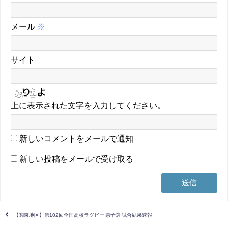
メール
※
サイト
上に表示された文字を入力してください。
新しいコメントをメールで通知
新しい投稿をメールで受け取る
【関東地区】第102回全国高校ラグビー 県予選 試合結果速報