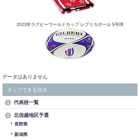
2023年ラグビーワールドカップ レプリカボール 5号球
データはありません
タップできる目次
代表校一覧
1
北信越地区予選
2
長野県
新潟県