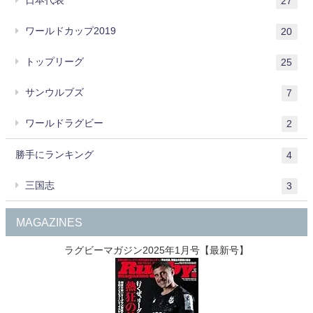
27
ワールドカップ2019
20
トップリーグ
25
サンウルブズ
7
ワールドラグビー
2
勝手にランキング
4
三国志
3
MAGAZINES
ラグビーマガジン2025年1月号【最新号】