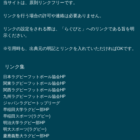
当サイトは、原則リンクフリーです。
リンクを行う場合の許可や連絡は必要ありません。
リンクの設定をされる際は、「らぐびと」へのリンクである旨を明
示ください。
※引用時も、出典元の明記とリンクを入れていただければOKです。
リンク集
日本ラグビーフットボール協会HP
関東ラグビーフットボール協会HP
関西ラグビーフットボール協会HP
九州ラグビーフットボール協会HP
ジャパンラグビートップリーグ
早稲田大学ラグビー部HP
早稲田スポーツ(ラグビー)
明治大学ラグビー部HP
明大スポーツ(ラグビー)
慶應義塾大ラグビー部HP