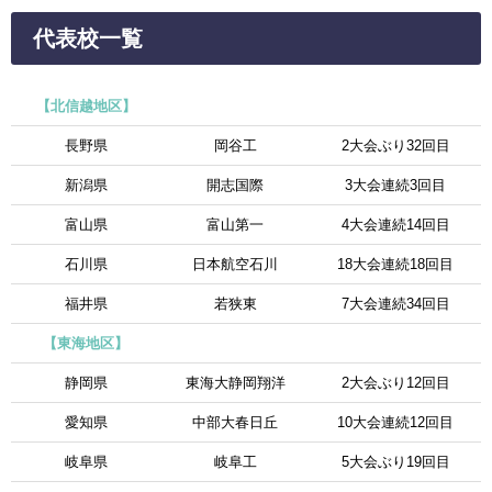
代表校一覧
【北信越地区】
長野県
岡谷工
2大会ぶり32回目
新潟県
開志国際
3大会連続3回目
富山県
富山第一
4大会連続14回目
石川県
日本航空石川
18大会連続18回目
福井県
若狭東
7大会連続34回目
【東海地区】
静岡県
東海大静岡翔洋
2大会ぶり12回目
愛知県
中部大春日丘
10大会連続12回目
岐阜県
岐阜工
5大会ぶり19回目