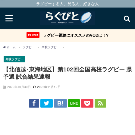
ラグビーする人、見る人、好きな人
ラグビー視聴にオススメのVODは！?
CLICK!
ホーム
ラグビー
高校ラグビー
【北信越･東海地区】第102回全国高校ラグビー 
高校ラグビー
【北信越･東海地区】第102回全国高校ラグビー 県
予選 試合結果速報
2022年10月30日
2022年11月19日
LINE