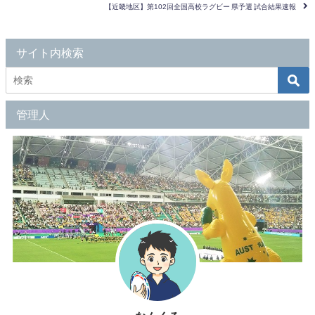
【近畿地区】第102回全国高校ラグビー 県予選 試合結果速報
サイト内検索
管理人