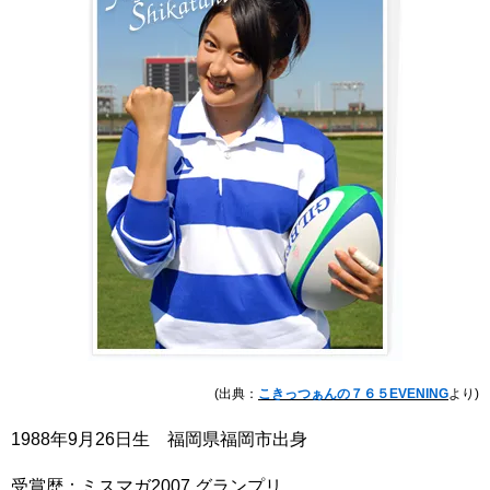
(出典：
こきっつぁんの７６５EVENING
より)
1988年9月26日生 福岡県福岡市出身
受賞歴：ミスマガ2007 グランプリ