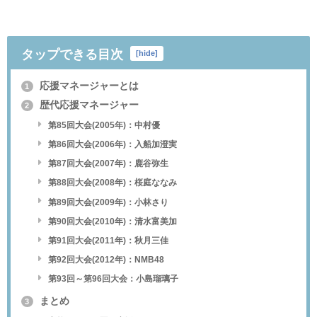
タップできる目次
[
hide
]
応援マネージャーとは
1
歴代応援マネージャー
2
第85回大会(2005年)：中村優
第86回大会(2006年)：入船加澄実
第87回大会(2007年)：鹿谷弥生
第88回大会(2008年)：桜庭ななみ
第89回大会(2009年)：小林さり
第90回大会(2010年)：清水富美加
第91回大会(2011年)：秋月三佳
第92回大会(2012年)：NMB48
第93回～第96回大会：小島瑠璃子
まとめ
3