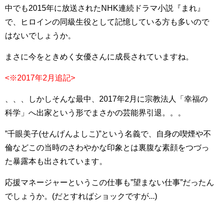
中でも2015年に放送されたNHK連続ドラマ小説『まれ』
で、ヒロインの同級生役として記憶している方も多いので
はないでしょうか。
まさに今をときめく女優さんに成長されていますね。
<※2017年2月追記>
、、、しかしそんな最中、2017年2月に宗教法人「幸福の
科学」へ出家という形でまさかの芸能界引退。。。
”千眼美子(せんげんよしこ)”という名義で、自身の喫煙や不
倫などこの当時のさわやかな印象とは裏腹な素顔をつづっ
た暴露本も出されています。
応援マネージャーというこの仕事も”望まない仕事”だったん
でしょうか。(だとすればショックですが...)