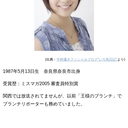
(出典：
中村優オフィシャルブログ”いろ色日記”
より)
1987年5月13日生 奈良県奈良市出身
受賞歴：ミスマガ2005 審査員特別賞
関西では放送されてませんが、以前「王様のブランチ」で
ブランチリポーターも務めていました。