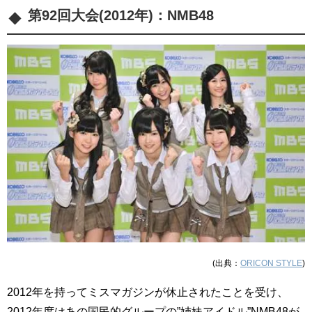
第92回大会(2012年)：
NMB48
(出典：
ORICON STYLE
)
2012年を持ってミスマガジンが休止されたことを受け、
2012年度はあの国民的グループの”姉妹アイドル”NMB48が