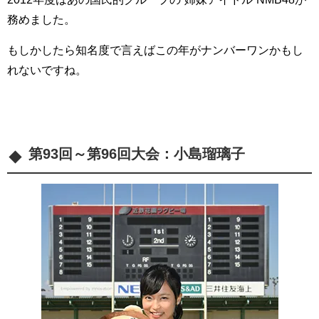
務めました。
もしかしたら知名度で言えばこの年がナンバーワンかもし
れないですね。
第93回～第96回大会：
小島瑠璃子