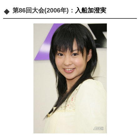
第86回大会(2006年)：
入船加澄実