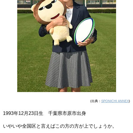
(出典：
SPONICHI ANNEX
)
1993年12月23日生 千葉県市原市出身
いやいや全国区と言えばこの方の方が上でしょうか。