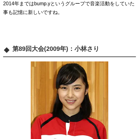
2014年まではbump.yというグループで音楽活動をしていた
事も記憶に新しいですね。
第89回大会(2009年)：
小林さり