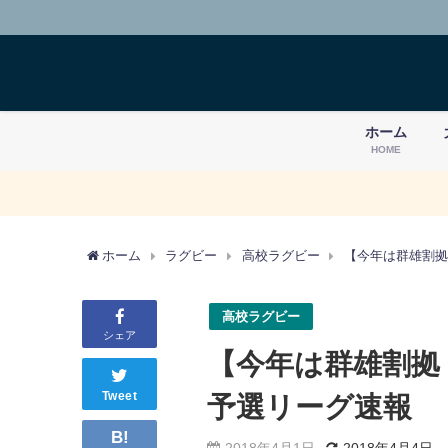
ホーム
HOME
ホーム
ラグビー
高校ラグビー
【今年は群雄割拠
高校ラグビー
シェア
【今年は群雄割拠
Tweet
予選リーグ速報
B!