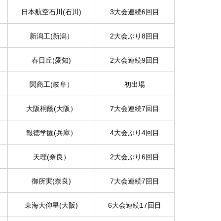
日本航空石川(石川)
3大会連続6回目
新潟工(新潟）
2大会ぶり8回目
春日丘(愛知)
2大会連続9回目
関商工(岐阜）
初出場
大阪桐蔭(大阪）
7大会連続7回目
報徳学園(兵庫）
4大会ぶり4回目
天理(奈良）
2大会ぶり6回目
御所実(奈良)
7大会連続7回目
東海大仰星(大阪)
6大会連続17回目