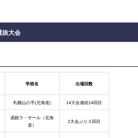
選抜大会
学校名
出場回数
札幌山の手(北海道)
14大会連続14回目
函館ラ・サール（北海
2大会ぶり３回目
道）