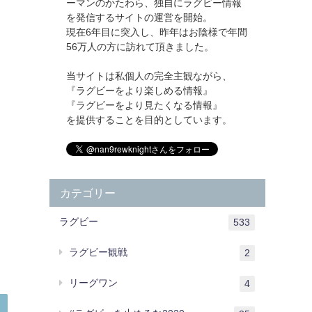
ーマンのかたわら、独自にラグビー情報
を発信するサイトの運営を開始。
現在6年目に突入し、昨年はお陰様で年間
56万人の方に訪れて頂きました。
当サイトは私個人の完全主観ながら、
『ラグビーをより楽しめる情報』
『ラグビーをより見たくなる情報』
を提供することを目的としています。
し
カテゴリー
ラグビー
533
ラグビー観戦
2
リーグワン
4