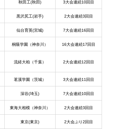
秋田工(秋田)
3大会連続10回目
黒沢尻工(岩手)
2大会連続3回目
仙台育英(宮城)
7大会連続16回目
桐蔭学園（神奈川）
16大会連続17回目
流経大柏（千葉）
2大会連続12回目
茗溪学園（茨城）
3大会連続11回目
深谷(埼玉)
7大会連続10回目
東海大相模（神奈川）
2大会連続3回目
東京(東京)
2大会ぶり2回目