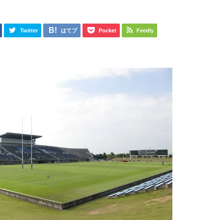
Twitter
はてブ
Pocket
Feedly