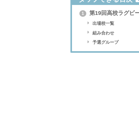
第19回高校ラグビ
1
出場校一覧
組み合わせ
予選グループ