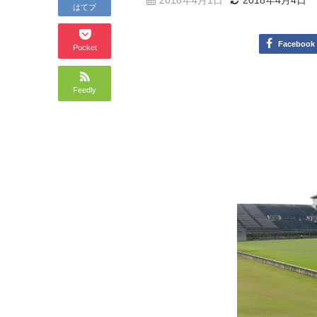
2018年4月1日
2018年4月4日
はてブ
Facebook
Pocket
Feedly