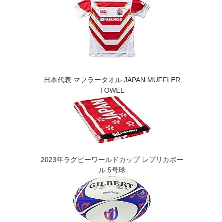
日本代表 マフラータオル JAPAN MUFFLER
TOWEL
2023年ラグビーワールドカップ レプリカボー
ル 5号球