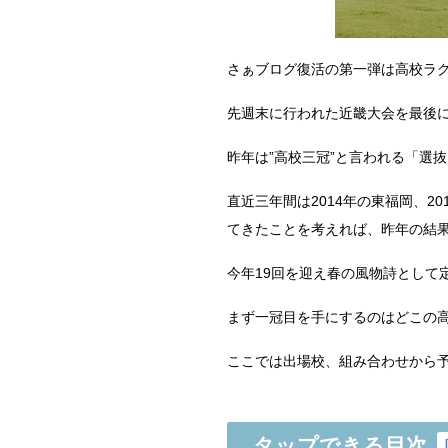
さぁブログ復活の第一弾は高校ラ
先週末に行われた近畿大会を最後
昨年は”高校三冠”と言われる「選
直近三年間は2014年の東福岡、2
てきたことを考えれば、昨年の結
今年19回を迎え春の風物詩として
まず一冠目を手にするのはどこの
ここでは出場校、組み合わせから
タップできる目次