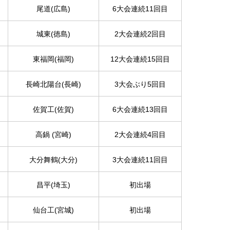
尾道(広島)
6大会連続11回目
城東(徳島)
2大会連続2回目
東福岡(福岡)
12大会連続15回目
長崎北陽台(長崎)
3大会ぶり5回目
佐賀工(佐賀)
6大会連続13回目
高鍋 (宮崎)
2大会連続4回目
大分舞鶴(大分)
3大会連続11回目
昌平(埼玉)
初出場
仙台工(宮城)
初出場