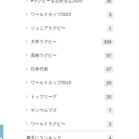
#ラグビーを止めるな2020
35
ワールドカップ2023
3
ジュニアラグビー
1
大学ラグビー
339
高校ラグビー
97
日本代表
27
ワールドカップ2019
20
トップリーグ
25
サンウルブズ
7
ワールドラグビー
2
勝手にランキング
4