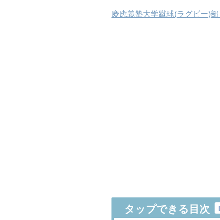
慶應義塾大学蹴球(ラグビー)部
タップできる目次