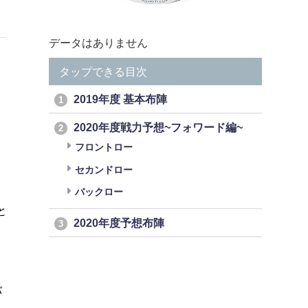
データはありません
タップできる目次
2019年度 基本布陣
1
2020年度戦力予想~フォワード編~
2
フロントロー
セカンドロー
バックロー
と
2020年度予想布陣
3
バ