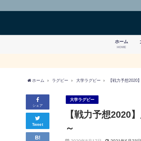
ホーム
HOME
ホーム
ラグビー
大学ラグビー
【戦力予想202
大学ラグビー
シェア
【戦力予想2020
Tweet
～
B!