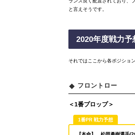
ランス良く配置されており、フ
と言えそうです。
2020年度戦力
それではここから各ポジショ
フロントロー
＜1番プロップ＞
1番PR 戦力予想
【本命】 松岡勇樹選手(2