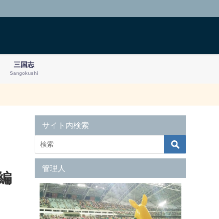
三国志
Sangokushi
サイト内検索
管理人
編