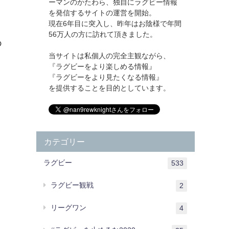
ーマンのかたわら、独自にラグビー情報
を発信するサイトの運営を開始。
現在6年目に突入し、昨年はお陰様で年間
56万人の方に訪れて頂きました。
の
当サイトは私個人の完全主観ながら、
『ラグビーをより楽しめる情報』
『ラグビーをより見たくなる情報』
を提供することを目的としています。
カテゴリー
ラグビー
533
ラグビー観戦
2
リーグワン
4