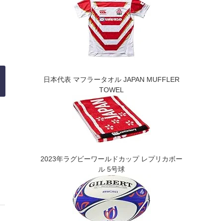
日本代表 マフラータオル JAPAN MUFFLER
TOWEL
2023年ラグビーワールドカップ レプリカボー
ル 5号球