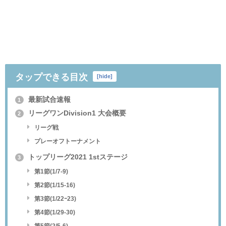
タップできる目次
[
hide
]
最新試合速報
1
リーグワンDivision1 大会概要
2
リーグ戦
プレーオフトーナメント
トップリーグ2021 1stステージ
3
第1節(1/7-9)
第2節(1/15-16)
第3節(1/22ｰ23)
第4節(1/29-30)