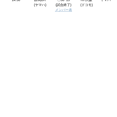
(ヤマハ)
(試合終了)
(ドコモ)
メンバー表