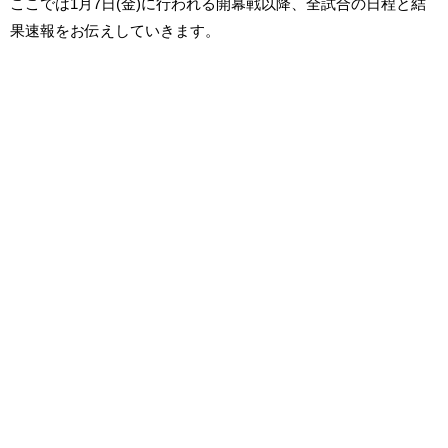
ここでは1月7日(金)に行われる開幕戦以降、全試合の日程と結
果速報をお伝えしていきます。