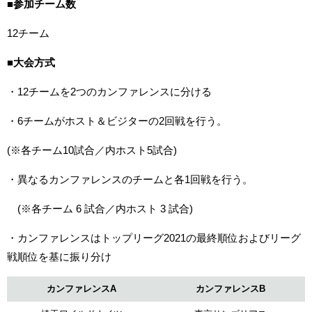
■
参加チーム数
12チーム
■
大会方式
・12チームを2つのカンファレンスに分ける
・6チームがホスト＆ビジターの2回戦を行う。
(※
各チーム10試合／内ホスト5試合)
・異なるカンファレンスのチームと各1回戦を行う。
(※
各チーム 6 試合／内ホスト 3 試合)
・
カンファレンスはトップリーグ2021の最終順位およびリーグ
戦順位を基に振り分け
カンファレンスA
カンファレンスB