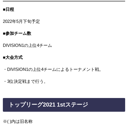
■
日程
2022年5月下旬予定
■
参加チーム数
DIVISION1の上位4チーム
■
大会方式
・DIVISION1の上位4チームによるトーナメント戦。
・3位決定戦まで行う。
トップリーグ2021 1stステージ
※( )内は旧名称