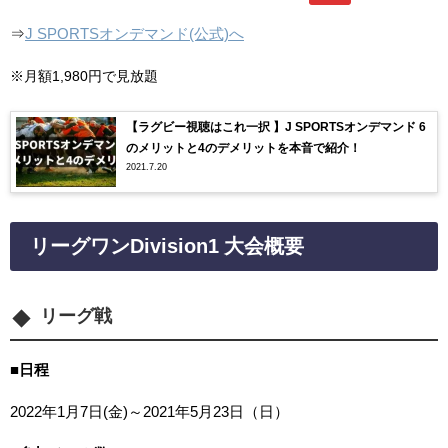
⇒
J SPORTSオンデマンド(公式)へ
※月額1,980円で見放題
【ラグビー視聴はこれ一択 】J SPORTSオンデマンド 6
のメリットと4のデメリットを本音で紹介！
2021.7.20
リーグワンDivision1 大会概要
リーグ戦
■
日程
2022年1月7日(金)～2021年5月23日（日）