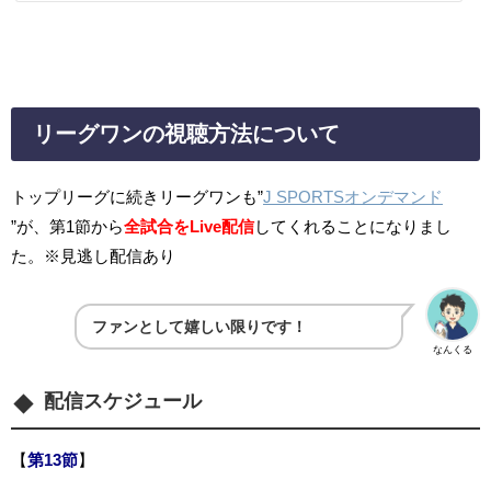
リーグワンの視聴方法について
トップリーグに続きリーグワンも”
J SPORTSオンデマンド
”が、第1節から
全試合をLive配信
してくれることになりまし
た。※見逃し配信あり
ファンとして嬉しい限りです！
なんくる
配信スケジュール
【
第13節
】