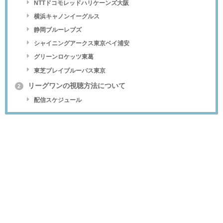
NTTドコモレッドハリケーンズ大阪
横浜キャノンイーグルス
静岡ブルーレブズ
シャイニングアークス東京ベイ浦安
グリーンロケッツ東葛
東芝ブレイブルーパス東京
リーグワンの視聴方法について
2
配信スケジュール