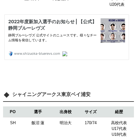
U20代表
シャイニングアークス東京ベイ浦安
PO
選手
出身校
サイズ
経歴
SH
飯沼 蓮
明治大
170/74
高校代表
U17代表
U18代表