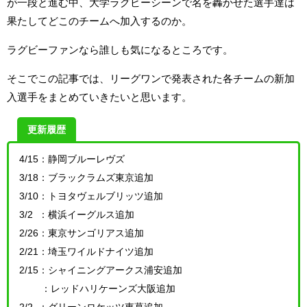
が一段と進む中、大学ラグビーシーンで名を轟かせた選手達は
果たしてどこのチームへ加入するのか。
ラグビーファンなら誰しも気になるところです。
そこでこの記事では、リーグワンで発表された各チームの新加
入選手をまとめていきたいと思います。
更新履歴
4/15：静岡ブルーレヴズ
3/18：ブラックラムズ東京追加
3/10：トヨタヴェルブリッツ追加
3/2 ：横浜イーグルス追加
2/26：東京サンゴリアス追加
2/21：埼玉ワイルドナイツ追加
2/15：シャイニングアークス浦安追加
：
レッドハリケーンズ大阪追加
2/2 ：グリーンロケッツ東葛追加