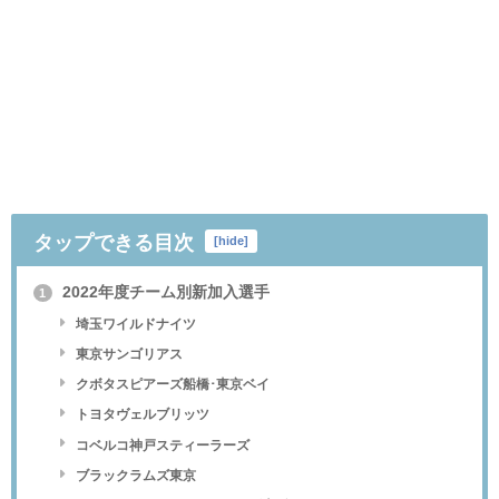
タップできる目次
[
hide
]
2022年度チーム別新加入選手
1
埼玉ワイルドナイツ
東京サンゴリアス
クボタスピアーズ船橋･東京ベイ
トヨタヴェルブリッツ
コベルコ神戸スティーラーズ
ブラックラムズ東京