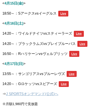
<
4月15日(金)
>
18:50～：Sアークスvsイーグルス
Live
<
4月16日(土)
>
14:20～：ワイルドナイツvsスティーラーズ
Live
14:20～：ブラックラムズvsブレイブルーパス
Live
16:50～：Rハリケーンvsヴェルブリッツ
Live
<
4月17日(日)
>
13:55～：サンゴリアスvsブルーレヴズ
Live
14:20～：Gロケッツvsスピアーズ
Live
⇒
J SPORTSオンデマンド(公式)へ
※月額1,980円で見放題