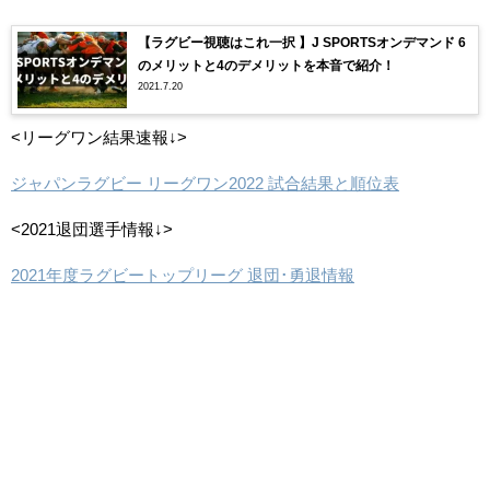
【ラグビー視聴はこれ一択 】J SPORTSオンデマンド 6
のメリットと4のデメリットを本音で紹介！
2021.7.20
<リーグワン結果速報↓>
ジャパンラグビー リーグワン2022 試合結果と順位表
<2021退団選手情報↓>
2021年度ラグビートップリーグ 退団･勇退情報