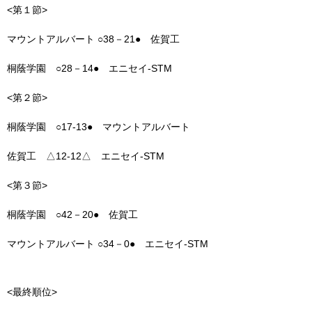
<第１節>
マウントアルバート ○38－21● 佐賀工
桐蔭学園 ○28－14● エニセイ-STM
<第２節>
桐蔭学園 ○17-13● マウントアルバート
佐賀工 △12-12△ エニセイ-STM
<第３節>
桐蔭学園 ○42－20● 佐賀工
マウントアルバート ○34－0● エニセイ-STM
<最終順位>