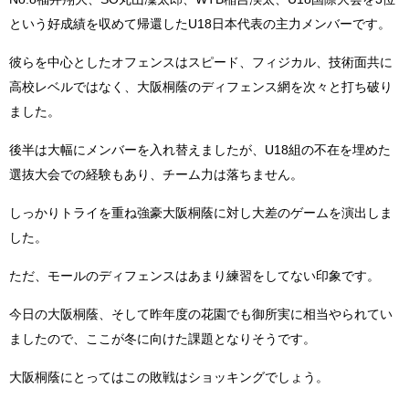
という好成績を収めて帰還したU18日本代表の主力メンバーです。
彼らを中心としたオフェンスはスピード、フィジカル、技術面共に
高校レベルではなく、大阪桐蔭のディフェンス網を次々と打ち破り
ました。
後半は大幅にメンバーを入れ替えましたが、U18組の不在を埋めた
選抜大会での経験もあり、チーム力は落ちません。
しっかりトライを重ね強豪大阪桐蔭に対し大差のゲームを演出しま
した。
ただ、モールのディフェンスはあまり練習をしてない印象です。
今日の大阪桐蔭、そして昨年度の花園でも御所実に相当やられてい
ましたので、ここが冬に向けた課題となりそうです。
大阪桐蔭にとってはこの敗戦はショッキングでしょう。