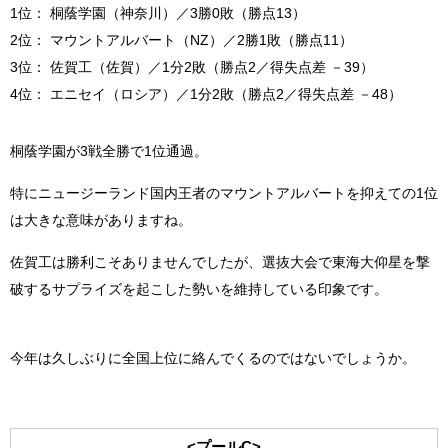
1位： 桐蔭学園（神奈川）／3勝0敗（勝点13）
2位： マウントアルバート（NZ）／2勝1敗（勝点11）
3位： 佐賀工（佐賀）／1分2敗（勝点2／得失点差 －39）
4位： エニセイ（ロシア）／1分2敗（勝点2／得失点差 －48）
桐蔭学園が3戦全勝で1位通過。
特にニュージーランド国内王者のマウントアルバートを抑えての1位
は大きな意味がありますね。
佐賀工は勝利こそありませんでしたが、選抜大会で東海大仰星を撃
破するサプライズを起こした勢いを維持している印象です。
今年は久しぶりに全国上位に絡んでくるのではないでしょうか。
<プールC>