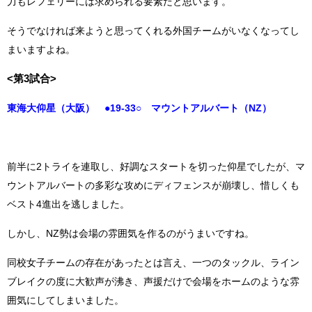
力もレフェリーには求められる要素だと思います。
そうでなければ来ようと思ってくれる外国チームがいなくなってし
まいますよね。
<第3試合>
東海大仰星（大阪） ●19-33○ マウントアルバート（NZ）
前半に2トライを連取し、好調なスタートを切った仰星でしたが、マ
ウントアルバートの多彩な攻めにディフェンスが崩壊し、惜しくも
ベスト4進出を逃しました。
しかし、NZ勢は会場の雰囲気を作るのがうまいですね。
同校女子チームの存在があったとは言え、一つのタックル、ライン
ブレイクの度に大歓声が沸き、声援だけで会場をホームのような雰
囲気にしてしまいました。