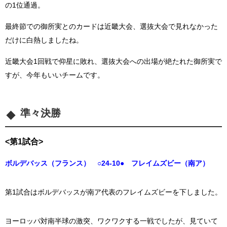
の1位通過。
最終節での御所実とのカードは近畿大会、選抜大会で見れなかった
だけに白熱しましたね。
近畿大会1回戦で仰星に敗れ、選抜大会への出場が絶たれた御所実で
すが、今年もいいチームです。
準々決勝
<第1試合>
ボルデバッス（フランス） ○24-10● フレイムズビー（南ア）
第1試合はボルデバッスが南ア代表のフレイムズビーを下しました。
ヨーロッパ対南半球の激突、ワクワクする一戦でしたが、見ていて