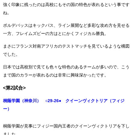
強く印象に残ったのは高校にもその国の特色が表れるという事です
ね。
ボルデバッスはキックパス、ライン展開など多彩な攻め方を見せる
一方、フレイムズビーの方はとにかくフィジカル勝負。
まさにフランス対南アフリカのテストマッチを見ているような構図
でした。
日本では高校別で見ても色々な特色のあるチームが多いので、こう
まで国のカラーが表れるのは非常に興味深かったです。
<第2試合>
桐蔭学園（神奈川） ○29-26● クイーンヴィクトリア（フィジ
ー）
桐蔭学園が見事にフィジー国内王者のクイーンヴィクトリアを下し
ました。