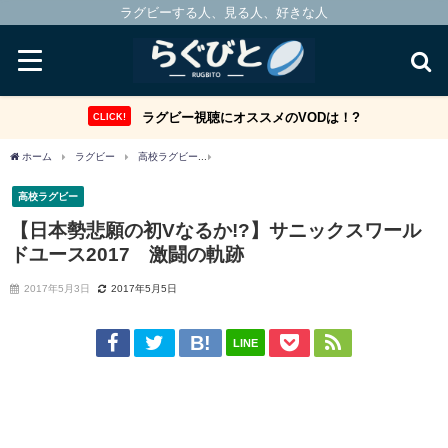
ラグビーする人、見る人、好きな人
ラグビー視聴にオススメのVODは！?
CLICK!
ホーム
ラグビー
高校ラグビー
【日本勢悲願の初Vなるか!?】サニックスワールド
高校ラグビー
【日本勢悲願の初Vなるか!?】サニックスワール
ドユース2017 激闘の軌跡
2017年5月3日
2017年5月5日
LINE