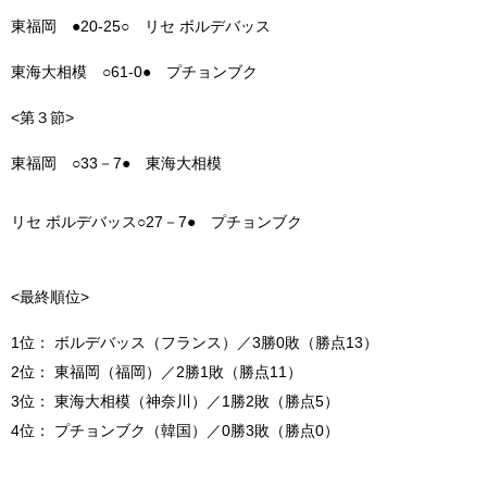
東福岡 ●20-25○ リセ ボルデバッス
東海大相模 ○61-0● プチョンブク
<第３節>
東福岡 ○33－7● 東海大相模
リセ ボルデバッス○27－7● プチョンブク
<最終順位>
1位： ボルデバッス（フランス）／3勝0敗（勝点13）
2位： 東福岡（福岡）／2勝1敗（勝点11）
3位： 東海大相模（神奈川）／1勝2敗（勝点5）
4位： プチョンブク（韓国）／0勝3敗（勝点0）