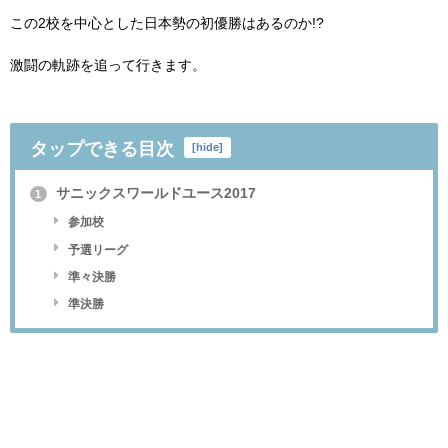
この2校を中心とした日本勢の初優勝はあるのか!?
激闘の軌跡を追って行きます。
タップできる目次
[
hide
]
サニックスワールドユース2017
1
参加校
予選リーグ
準々決勝
準決勝