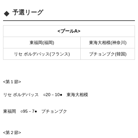
予選リーグ
<プールA>
東福岡(福岡)
東海大相模(神奈川)
リセ ボルデバッス(フランス)
ブチョンブク(韓国)
<第１節>
リセ ボルデバッス ○20－10● 東海大相模
東福岡 ○95－7● プチョンブク
<第２節>