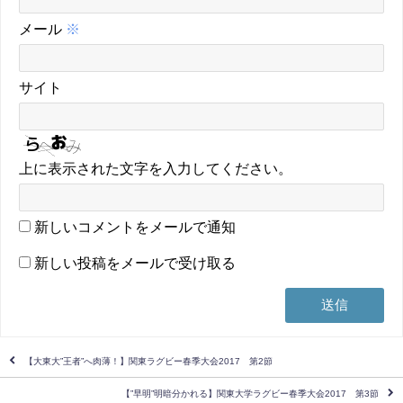
メール
※
サイト
上に表示された文字を入力してください。
新しいコメントをメールで通知
新しい投稿をメールで受け取る
【大東大”王者”へ肉薄！】関東ラグビー春季大会2017 第2節
【”早明”明暗分かれる】関東大学ラグビー春季大会2017 第3節