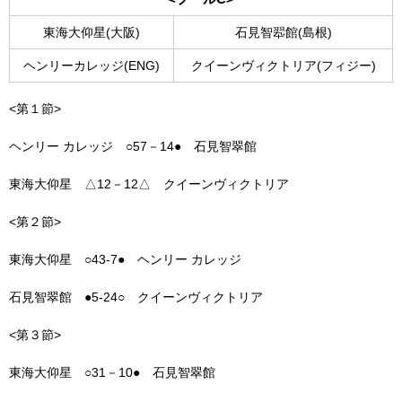
東海大仰星(大阪)
石見智翆館(島根)
ヘンリーカレッジ(ENG)
クイーンヴィクトリア(フィジー)
<第１節>
ヘンリー カレッジ ○57－14● 石見智翠館
東海大仰星 △12－12△ クイーンヴィクトリア
<第２節>
東海大仰星 ○43-7● ヘンリー カレッジ
石見智翠館 ●5-24○ クイーンヴィクトリア
<第３節>
東海大仰星 ○31－10● 石見智翠館