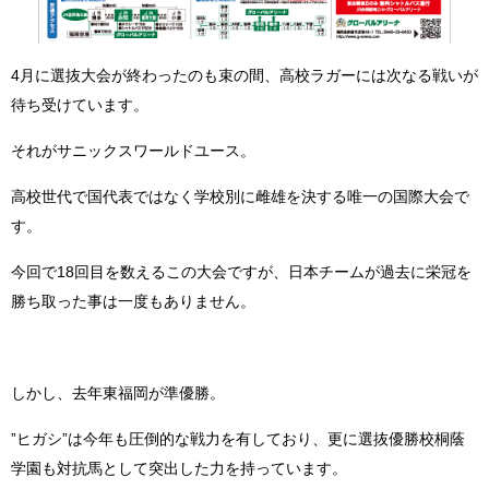
4月に選抜大会が終わったのも束の間、高校ラガーには次なる戦いが
待ち受けています。
それがサニックスワールドユース。
高校世代で国代表ではなく学校別に雌雄を決する唯一の国際大会で
す。
今回で18回目を数えるこの大会ですが、日本チームが過去に栄冠を
勝ち取った事は一度もありません。
しかし、去年東福岡が準優勝。
”ヒガシ”は今年も圧倒的な戦力を有しており、更に選抜優勝校桐蔭
学園も対抗馬として突出した力を持っています。