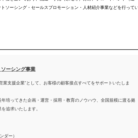
ウトソーシング・セールスプロモーション・人材紹介事業などを行って
トソーシング事業
営業支援企業”として、お客様の顧客接点すべてをサポートいたしま
長年培ってきた企画・運営・採用・教育のノウハウ、全国規模に渡る拠
果を追求いたします。
ウンダー）