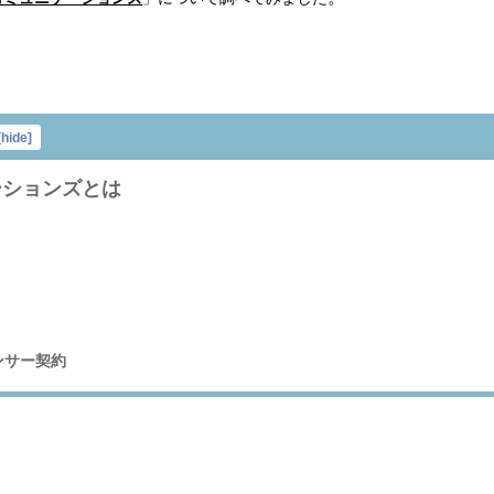
[
hide
]
ションズとは
ンサー契約