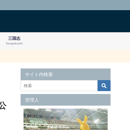
三国志
Sangokushi
サイト内検索
管理人
公