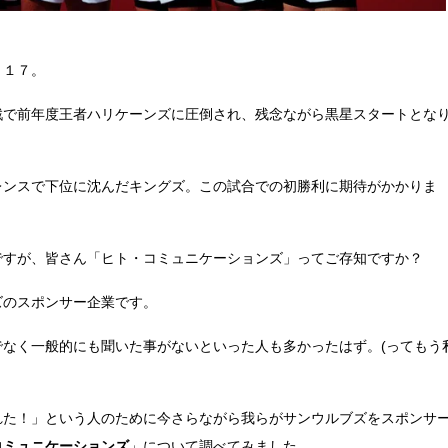
０１７。
戦で前年度王者ハリケーンズに圧倒され、残念ながら黒星スタートとな
レンスで下位に沈んだキングズ。この試合での初勝利に期待がかかりま
ですが、皆さん「ヒト・コミュニケーションズ」ってご存知ですか？
ズのスポンサー企業です。
でなく一般的にも聞いた事がないといった人も多かったはず。(ってもう
れた！」という人のために今さらながら我らがサンウルブズをスポンサ
。
コミュニケーションズ
」について調べてみました