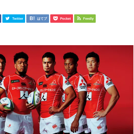
Twitter
はてブ
Pocket
Feedly