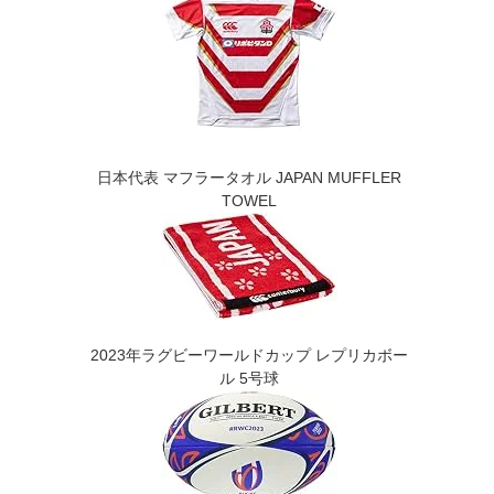
日本代表 マフラータオル JAPAN MUFFLER
TOWEL
2023年ラグビーワールドカップ レプリカボー
ル 5号球