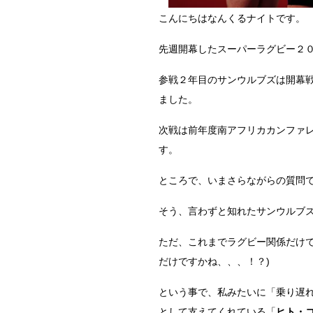
こんにちはなんくるナイトです。
先週開幕したスーパーラグビー２
参戦２年目のサンウルブズは開幕
ました。
次戦は前年度南アフリカカンファ
す。
ところで、いまさらながらの質問
そう、言わずと知れたサンウルブ
ただ、これまでラグビー関係だけ
だけですかね、、、！？)
という事で、私みたいに「乗り遅
として支えてくれている「
ヒト・