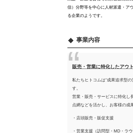
信）分野等を中心に
人材派遣・ア
る企業のようです。
事業内容
販売・営業に特化したアウ
私たちヒトコムは“成果追求型の
す。
営業・販売・サービスに特化し
点網などを活かし、お客様の成
・店頭販売・販促支援
・営業支援（訪問型・MD・ラ