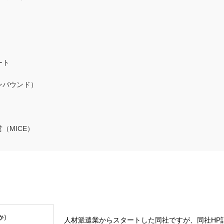
ート
ンバウンド）
（MICE）
人材派遣業からスタートした同社ですが、同社HP