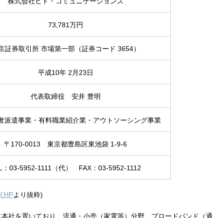
株式会社ヒト・コミュニケーションズ
73,781万円
京証券取引所 市場第一部（証券コード 3654）
平成10年 2月23日
代表取締役 安井 豊明
者派遣事業・有料職業紹介業・アウトソーシング事業
〒170-0013 東京都豊島区東池袋 1-9-6
L：03-5952-1111（代） FAX：03-5952-1112
ズHP
より抜粋)
に本社を置いており、流通・小売（家電等）分野、ブロードバンド（通