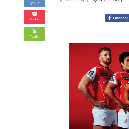
2017年3月3日
2017年3月4日
はてブ
Facebook
Pocket
Feedly