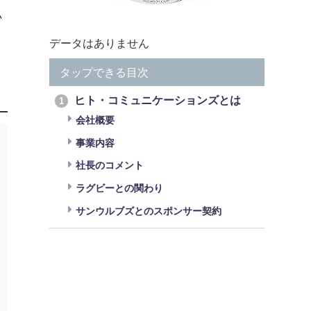
い
データはありません
タップできる目次
ヒト・コミュニケーションズとは
1
会社概要
事業内容
社長のコメント
ラグビーとの関わり
サンウルブズとのスポンサー契約