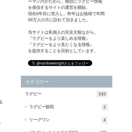
ーマンのかたわら、独自にラグビー情報
を発信するサイトの運営を開始。
現在6年目に突入し、昨年はお陰様で年間
56万人の方に訪れて頂きました。
当サイトは私個人の完全主観ながら、
り
『ラグビーをより楽しめる情報』
『ラグビーをより見たくなる情報』
を提供することを目的としています。
カテゴリー
ラグビー
533
私
ラグビー観戦
2
リーグワン
4
ー