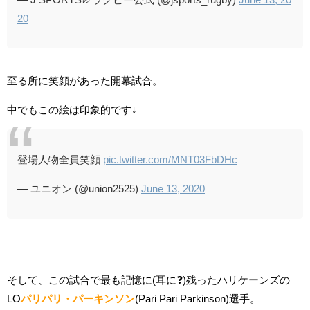
20
至る所に笑顔があった開幕試合。
中でもこの絵は印象的です↓
登場人物全員笑顔
pic.twitter.com/MNT03FbDHc
— ユニオン (@union2525)
June 13, 2020
そして、この試合で最も記憶に(耳に❓)残ったハリケーンズの
LO
パリパリ・パーキンソン
(Pari Pari Parkinson)選手。