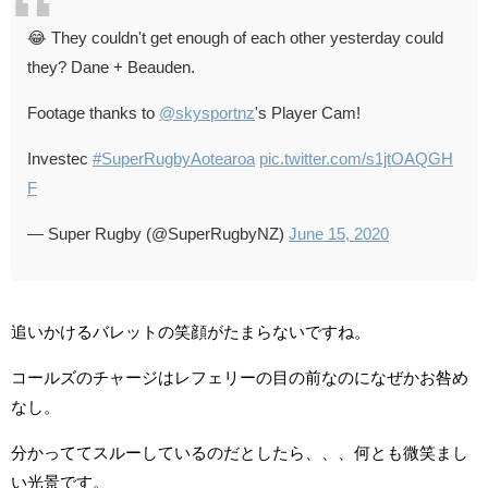
😂 They couldn't get enough of each other yesterday could
they? Dane + Beauden.
Footage thanks to
@skysportnz
's Player Cam!
Investec
#SuperRugbyAotearoa
pic.twitter.com/s1jtOAQGH
F
— Super Rugby (@SuperRugbyNZ)
June 15, 2020
追いかけるバレットの笑顔がたまらないですね。
コールズのチャージはレフェリーの目の前なのになぜかお咎め
なし。
分かっててスルーしているのだとしたら、、、何とも微笑まし
い光景です。