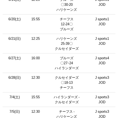
〇30-20
JOD
ハリケーンズ
6/20(土)
15:55
チーフス
J sports1
12-24〇
JOD
ブルーズ
6/21(日)
12:25
ハリケーンズ
J sports1
25-39〇
JOD
クルセイダーズ
6/27(土)
16:00
ブルーズ
J sports4
〇27ｰ24
JOD
ハイランダーズ
6/28(日)
12:30
クルセイダーズ
J sports3
〇18-13
JOD
チーフス
7/4(土)
15:55
ハイランダーズ -
J sports3
クルセイダーズ
JOD
7/5(日)
12:30
チーフス -
J sports3
ハリケーンズ
JOD