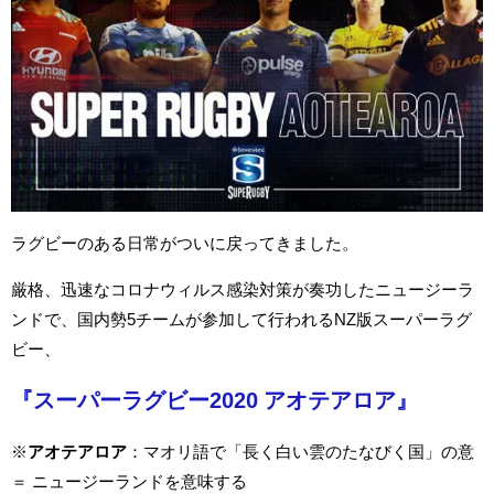
ラグビーのある日常がついに戻ってきました。
厳格、迅速なコロナウィルス感染対策が奏功したニュージーラ
ンドで、国内勢5チームが参加して行われるNZ版スーパーラグ
ビー、
『スーパーラグビー2020 アオテアロア』
※
アオテアロア
：マオリ語で「長く白い雲のたなびく国」の意
＝ ニュージーランドを意味する