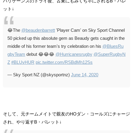
ハリケーンズのトライ後、古巣にもみくちゃにされるB・バレ
ット↓
😂The
@beaudenbarrett
'Player Cam' on Sky Sport Channel
50 picked up this absolute gem as Beaudy gets caught in the
middle of his former team's try celebration on his
@BluesRu
gbyTeam
debut 😂😂😂
@Hurricanesrugby
@SuperRugbyN
Z
#BLUvHUR
pic.twitter.com/RSBdMh12Ss
— Sky Sport NZ (@skysportnz)
June 14, 2020
そして、元チームメイトで親友のHOダン・コールズにチャージ
され、やり返すB・バレット↓