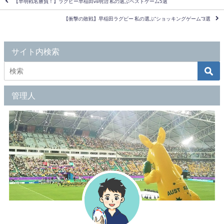
【早明戦名勝負！】ラグビー早稲田vs明治 私の選ぶベストゲーム5選
【衝撃の敗戦】早稲田ラグビー 私の選ぶ”ショッキングゲーム”3選
サイト内検索
管理人