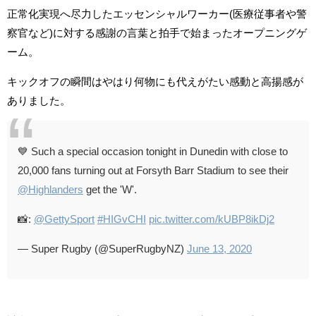
正常化実現へ尽力したエッセンシャルワーカー(医療従事者や警
察官など)に対する感謝の言葉と拍手で始まったオープニングゲ
ーム。
キックオフの瞬間はやはり何物にも代えがたい感動と高揚感が
ありました。
💙 Such a special occasion tonight in Dunedin with close to
20,000 fans turning out at Forsyth Barr Stadium to see their
@Highlanders
get the 'W'.
📸:
@GettySport
#HIGvCHI
pic.twitter.com/kUBP8ikDj2
— Super Rugby (@SuperRugbyNZ)
June 13, 2020