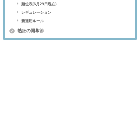
順位表(6月29日現在)
レギュレーション
新適用ルール
熱狂の開幕節
2