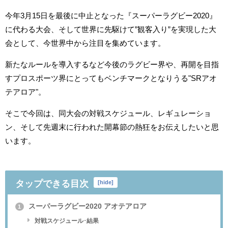
今年3月15日を最後に中止となった『スーパーラグビー2020』
に代わる大会、そして世界に先駆けて”観客入り”を実現した大
会として、今世界中から注目を集めています。
新たなルールを導入するなど今後のラグビー界や、再開を目指
すプロスポーツ界にとってもベンチマークとなりうる"SRアオ
テアロア"。
そこで今回は、同大会の対戦スケジュール、レギュレーショ
ン、そして先週末に行われた開幕節の熱狂をお伝えしたいと思
います。
タップできる目次
[
hide
]
スーパーラグビー2020 アオテアロア
1
対戦スケジュール･結果