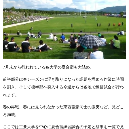
7月末から行われている各大学の夏合宿も大詰め。
前半部分は春シーズンに浮き彫りになった課題を埋める作業に時間
を割き、そして後半部へ突入する今週からは各地で練習試合が行わ
れます。
春の再戦、春には見られなかった東西強豪同士の激突など、見どこ
ろ満載。
ここでは主要大学を中心に夏合宿練習試合の予定と結果を一覧で見