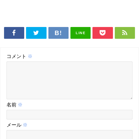
LINE
コメント
※
名前
※
メール
※