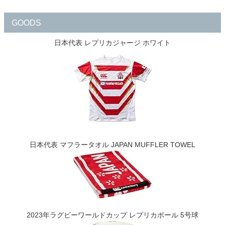
GOODS
日本代表 レプリカジャージ ホワイト
日本代表 マフラータオル JAPAN MUFFLER TOWEL
2023年ラグビーワールドカップ レプリカボール 5号球