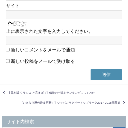
サイト
上に表示された文字を入力してください。
新しいコメントをメールで通知
新しい投稿をメールで受け取る
【日本版”クラシコ”と言えば!?】伝統の一戦をランキングにしてみた
【いきなり歴代最多更新！】ジャパンラグビートップリーグ2017-2018開幕節
サイト内検索