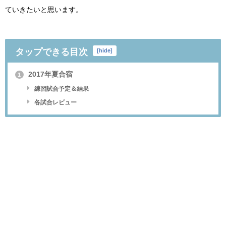
ていきたいと思います。
タップできる目次
[
hide
]
2017年夏合宿
1
練習試合予定＆結果
各試合レビュー