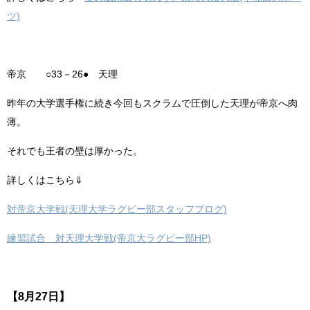
ツ)
帝京 ○33－26● 天理
昨年の大学選手権に続き今回もスクラムで圧倒した天理が帝京へ肉
薄。
それでも王者の壁は厚かった。
詳しくはこちら⇓
対帝京大学戦(天理大学ラグビー部スタッフブログ)
練習試合 対天理大学戦(帝京大ラグビー部HP)
【8月27日】