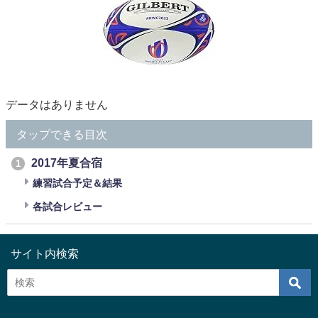
データはありません
タップできる目次
2017年夏合宿
1
練習試合予定＆結果
各試合レビュー
サイト内検索