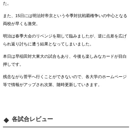
た。
また、15日には明治対帝京という今季対抗戦覇権争いの中心となる
両校が早くも激突。
明治は春季大会のリベンジを期して臨みましたが、逆に点差を広げ
られ返り討ちに遭う結果となってしまいました。
本日は早稲田対大東大の試合もあり、今後も楽しみなカードが目白
押しです。
残念ながら菅平へ行くことができないので、各大学のホームページ
等で情報がアップされ次第、随時更新していきます。
各試合レビュー