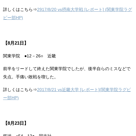
詳しくはこちら⇒
2917/8/20 vs摂南大学戦
[レポート]
(関東学院ラグ
ビー部HP)
【8月21日】
関東学院 ●12－26○ 近畿
前半をリードして終えた関東学院でしたが、後半自らのミスなどで
失点。手痛い敗戦を喫した。
詳しくはこちら⇒
2017/8/21 vs近畿大学
[レポート](関東学院ラグビ
ー部HP)
【8月23日】