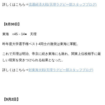
詳しくはこちら⇒
流通経済大戦(天理ラグビー部スタッフブログ)
【8月30日】
東海 ○45－14● 天理
昨年度大学選手権ベスト4同士の激突は東海に軍配。
これで天理は明治、帝京に続き東海にも敗れ、関東上位校相手に厳
しい現実を突きつけられる結果となった。
詳しくはこちら⇒
対東海大戦(天理ラグビー部スタッフブログ)
【9月2日】