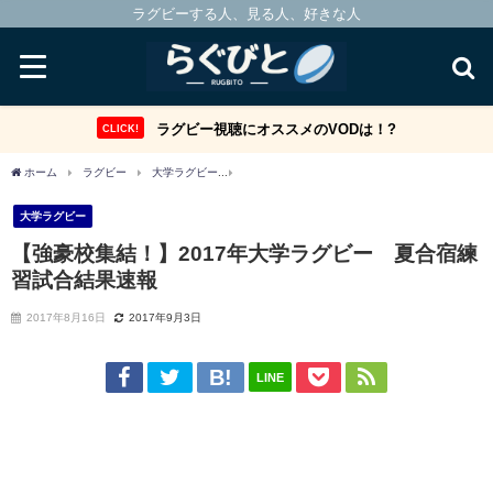
ラグビーする人、見る人、好きな人
ラグビー視聴にオススメのVODは！?
CLICK!
ホーム
ラグビー
大学ラグビー
【強豪校集結！】2017年大学ラグビー 夏合宿
大学ラグビー
【強豪校集結！】2017年大学ラグビー 夏合宿練
習試合結果速報
2017年8月16日
2017年9月3日
LINE