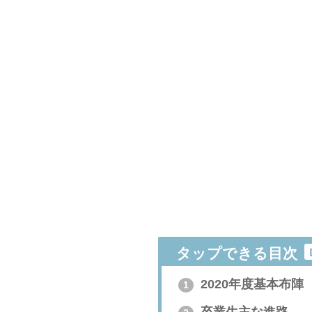
タップできる目次
2020年度基本布陣
1