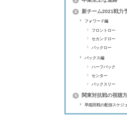
卒業生主な進路
2
新チーム2021戦力
3
フォワード編
フロントロー
セカンドロー
バックロー
バックス編
ハーフバック
センター
バックスリー
関東対抗戦の視聴
4
早稲田戦の配信スケジ