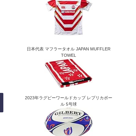
日本代表 マフラータオル JAPAN MUFFLER
TOWEL
2023年ラグビーワールドカップ レプリカボー
ル 5号球