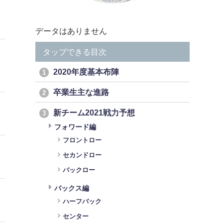
データはありません
タップできる目次
2020年度基本布陣
1
卒業生主な進路
2
新チーム2021戦力予想
3
フォワード編
フロントロー
セカンドロー
バックロー
バックス編
ハーフバック
センター