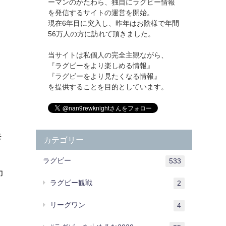
ーマンのかたわら、独自にラグビー情報
を発信するサイトの運営を開始。
現在6年目に突入し、昨年はお陰様で年間
56万人の方に訪れて頂きました。
当サイトは私個人の完全主観ながら、
『ラグビーをより楽しめる情報』
『ラグビーをより見たくなる情報』
を提供することを目的としています。
来
カテゴリー
ラグビー
533
力
ラグビー観戦
2
リーグワン
4