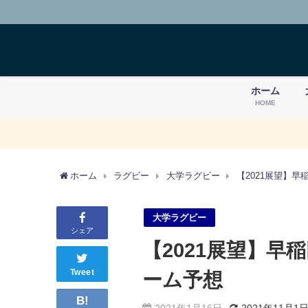
ホーム
HOME
ホーム
ラグビー
大学ラグビー
【2021展望】
大学ラグビー
シェア
【2021展望】早
Tweet
ーム予想
B!