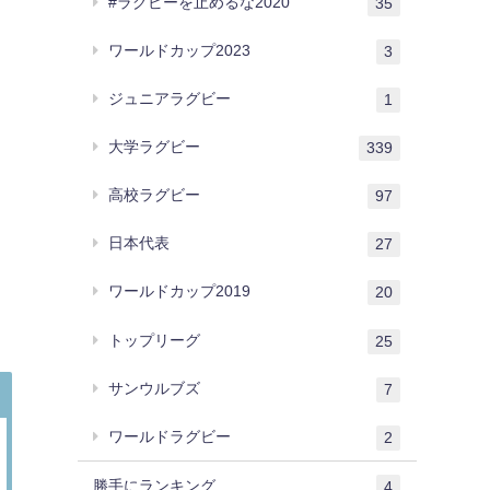
#ラグビーを止めるな2020
35
ワールドカップ2023
3
ジュニアラグビー
1
大学ラグビー
339
高校ラグビー
97
日本代表
27
ワールドカップ2019
20
トップリーグ
25
サンウルブズ
7
ワールドラグビー
2
勝手にランキング
4