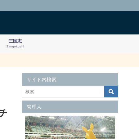
三国志
Sangokushi
サイト内検索
管理人
チ