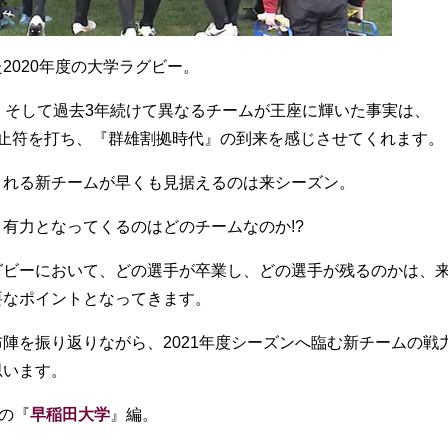
2020年度の大学ラグビー。
、そして過去3年続けて異なるチームが王座に輝いた事実は、
終止符を打ち、『群雄割拠時代』の到来を感じさせてくれます。
される新チームが早くも見据えるのは来シーズン。
有力となってくるのはどのチームなのか!?
グビーにおいて、どの選手が卒業し、どの選手が残るのかは、
要なポイントとなってきます。
陣を振り返りながら、2021年度シーズンへ臨む新チームの戦
思います。
の『
早稲田大学
』編。