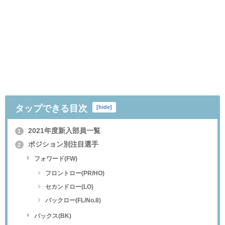
タップできる目次
[
hide
]
2021年度新入部員一覧
1
ポジション別注目選手
2
フォワード(FW)
フロントロー(PR/HO)
セカンドロー(LO)
バックロー(FL/No.8)
バックス(BK)