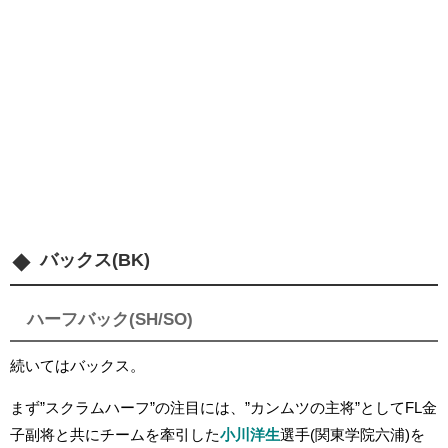
バックス(BK)
ハーフバック(SH/SO)
続いてはバックス。
まず”スクラムハーフ”の注目には、”カンムツの主将”としてFL金
子副将と共にチームを牽引した
小川洋生
選手(関東学院六浦)を