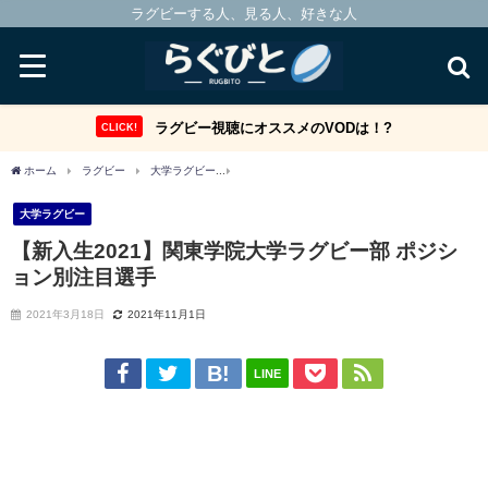
ラグビーする人、見る人、好きな人
ラグビー視聴にオススメのVODは！?
CLICK!
ホーム
ラグビー
大学ラグビー
【新入生2021】関東学院大学ラグビー部 ポジシ
大学ラグビー
【新入生2021】関東学院大学ラグビー部 ポジシ
ョン別注目選手
2021年3月18日
2021年11月1日
LINE