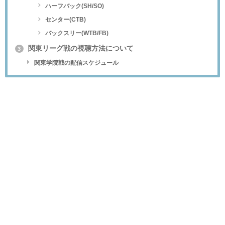
ハーフバック(SH/SO)
センター(CTB)
バックスリー(WTB/FB)
関東リーグ戦の視聴方法について
3
関東学院戦の配信スケジュール