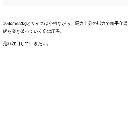
168cm/82kgとサイズは小柄ながら、馬力十分の脚力で相手守備
網を突き破っていく姿は圧巻。
是非注目していきたい。