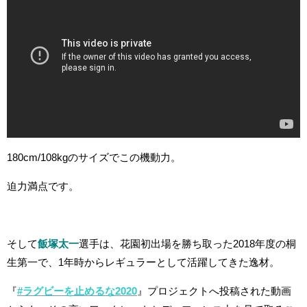
180cm/108kg
のサイズでこの機動力。
迫力満点です。
そして
飯塚太一
選手は、花園初出場を勝ち取った2018年度の桐
生第一で、1年時からレギュラーとして活躍してきた逸材。
『
#ラグビーを止めるな2020
』プロジェクトへ投稿された動画