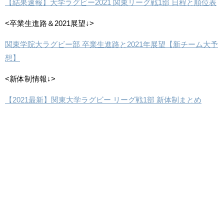
【結果速報】大学ラグビー2021 関東リーグ戦1部 日程と順位表
<卒業生進路＆2021展望↓>
関東学院大ラグビー部 卒業生進路と2021年展望【新チーム大予
想】
<新体制情報↓>
【2021最新】関東大学ラグビー リーグ戦1部 新体制まとめ