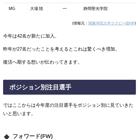
MG
大場 陸
━
静岡聖光学院
(情報元：
関東学院大学ラグビー部HP
)
今年は42名が新たに加入。
昨年が27名だったことを考えるとこれは驚くべき増加。
復活へ期する想いが伝わってきます。
ポジション別注目選手
ではここからは今年度の注目選手をポジション別に見ていきた
いと思います。
フォワード(FW)