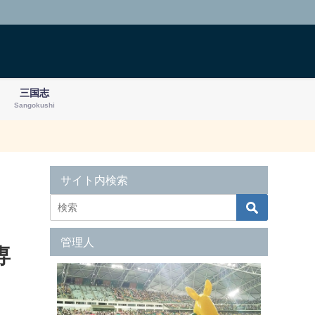
三国志
Sangokushi
サイト内検索
管理人
専