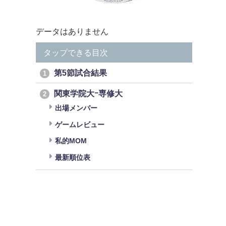
データはありません
タップできる目次
第5節試合結果
1
関東学院大ｰ専修大
2
出場メンバー
ゲームレビュー
私的MOM
最新順位表