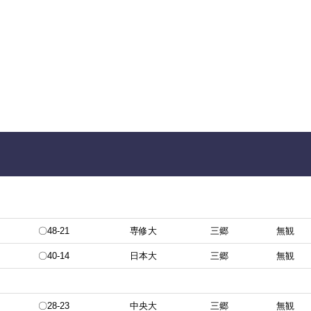
〇48-21
専修大
三郷
無観
〇40-14
日本大
三郷
無観
〇28-23
中央大
三郷
無観