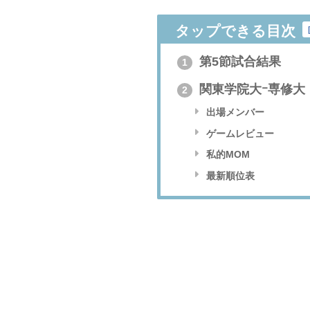
タップできる目次
第5節試合結果
1
関東学院大ｰ専修大
2
出場メンバー
ゲームレビュー
私的MOM
最新順位表