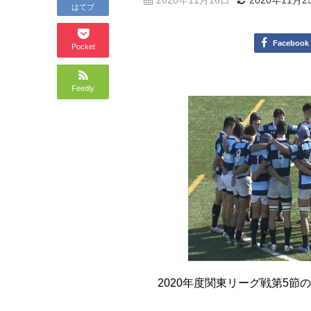
2020年11月16日
2020年11月2
はてブ
Facebook
Pocket
Feedly
2020年度関東リーグ戦第5