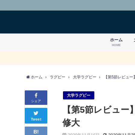
ホーム
HOME
ホーム
ラグビー
大学ラグビー
【第5節レビュー】
大学ラグビー
シェア
【第5節レビュー】
Tweet
修大
B!