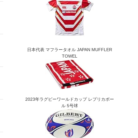
日本代表 マフラータオル JAPAN MUFFLER
TOWEL
2023年ラグビーワールドカップ レプリカボー
ル 5号球