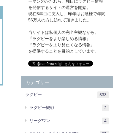
ーマンのかたわら、独自にラグビー情報
を発信するサイトの運営を開始。
現在6年目に突入し、昨年はお陰様で年間
56万人の方に訪れて頂きました。
当サイトは私個人の完全主観ながら、
『ラグビーをより楽しめる情報』
『ラグビーをより見たくなる情報』
を提供することを目的としています。
カテゴリー
ラグビー
533
ラグビー観戦
2
リーグワン
4