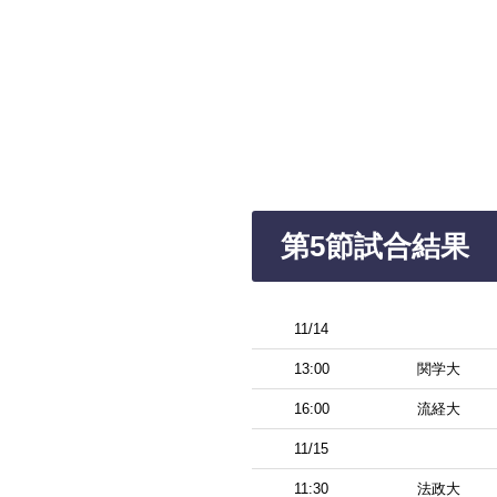
第5節試合結果
11/14
13:00
関学大
16:00
流経大
11/15
11:30
法政大