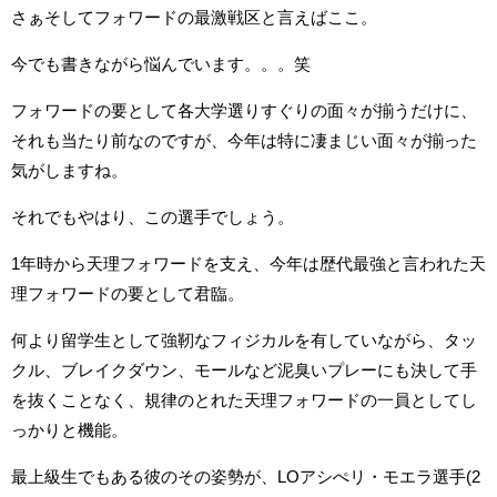
さぁそしてフォワードの最激戦区と言えばここ。
今でも書きながら悩んでいます。。。笑
フォワードの要として各大学選りすぐりの面々が揃うだけに、
それも当たり前なのですが、今年は特に凄まじい面々が揃った
気がしますね。
それでもやはり、この選手でしょう。
1年時から天理フォワードを支え、今年は歴代最強と言われた天
理フォワードの要として君臨。
何より留学生として強靭なフィジカルを有していながら、タッ
クル、ブレイクダウン、モールなど泥臭いプレーにも決して手
を抜くことなく、規律のとれた天理フォワードの一員としてし
っかりと機能。
最上級生でもある彼のその姿勢が、LOアシぺリ・モエラ選手(2