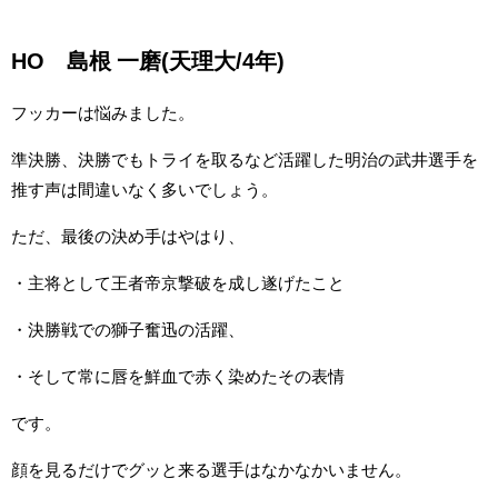
HO
島根 一磨(天理大/4年)
フッカーは悩みました。
準決勝、決勝でもトライを取るなど活躍した明治の武井選手を
推す声は間違いなく多いでしょう。
ただ、最後の決め手はやはり、
・主将として王者帝京撃破を成し遂げたこと
・決勝戦での獅子奮迅の活躍、
・そして常に唇を鮮血で赤く染めたその表情
です。
顔を見るだけでグッと来る選手はなかなかいません。