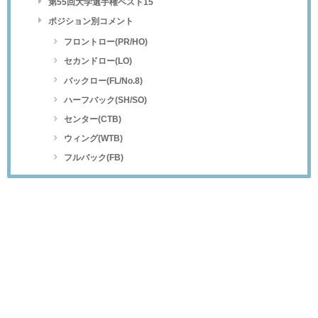
第55回大学選手権ベスト15
ポジション別コメント
フロントロー(PR/HO)
セカンドロー(LO)
バックロー(FL/No.8)
ハーフバック(SH/SO)
センター(CTB)
ウィング(WTB)
フルバック(FB)