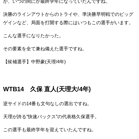
が、いつの間にか最終学年になっていたんですね。
決勝のラインアウトからのトライや、準決勝早明戦でのビッグ
ゲインなど、局面を打開する際にはいつもこの選手がいます。
こんな選手になりたかった。
その要素を全て兼ね備えた選手ですね。
【候補選手】中野豪(天理/4年)
WTB14 久保 直人(天理大/4年)
逆サイドの14番も文句なしの選出ですね。
天理が誇る”快速バックス”の代表格久保選手。
この選手も最終学年を迎えていたんですね。