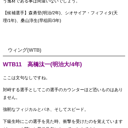
う逸材である事は間違いないでしょう。
【候補選手】森勇登(明治/2年)、シオサイア・フィフィタ(天
理/1年)、桑山淳生(早稲田/3年)
ウィング(WTB)
WTB11 高橋汰一(明治大/4年)
ここは文句なしですね。
対峙する選手としてこの選手のカウンターほど恐いものはあり
ません。
強靭なフィジカルとバネ、そしてスピード。
下級生時にこの選手を見た時、衝撃を受けたのを覚えています