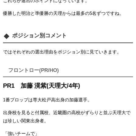
これらが選出のポイントになっています。
優勝した明治と準優勝の天理からは最多の5名ずつですね。
ポジション別コメント
ではそれぞれの選出理由をポジション別に見ていきます。
フロントロー(PR/HO)
PR1 加藤 滉紫(天理大/4年)
1番プロップは専大松戸高出身の加藤選手。
出身校を見ると付属校、近畿圏の高校がずらりと並ぶ天理大で
は珍しい関東出身者。
「強いチームで」