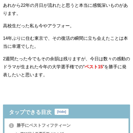
あれから22年の月日が流れたと思うと本当に感慨深いものがあ
ります。
高校生だった私も今やアラフォー。
14年ぶりに住む東京で、その復活の瞬間に立ち会えたことは本
当に幸運でした。
2週間たった今でもその余韻は残りますが、今日は数々の感動の
ドラマが生まれた今年の大学選手権での”
ベスト15
”を勝手に発
表したいと思います。
タップできる目次
[
hide
]
勝手にベストフィフティーン
1