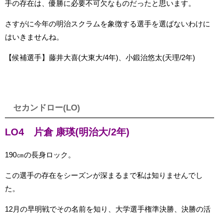
手の存在は、優勝に必要不可欠なものだったと思います。
さすがに今年の明治スクラムを象徴する選手を選ばないわけに
はいきませんね。
【候補選手】藤井大喜(大東大/4年)、小鍛治悠太(天理/2年)
セカンドロー(LO)
LO4 片倉 康瑛(明治大/2年)
190㎝の長身ロック。
この選手の存在をシーズンが深まるまで私は知りませんでし
た。
12月の早明戦でその名前を知り、大学選手権準決勝、決勝の活