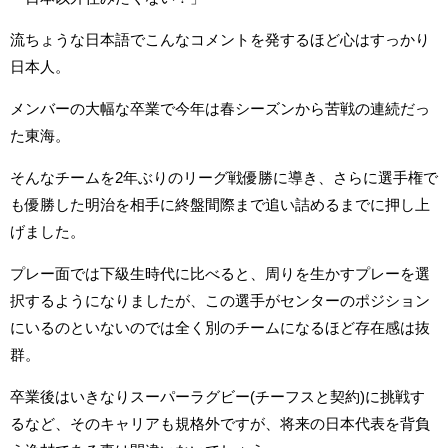
流ちょうな日本語でこんなコメントを発するほど心はすっかり
日本人。
メンバーの大幅な卒業で今年は春シーズンから苦戦の連続だっ
た東海。
そんなチームを2年ぶりのリーグ戦優勝に導き、さらに選手権で
も優勝した明治を相手に終盤間際まで追い詰めるまでに押し上
げました。
プレー面では下級生時代に比べると、周りを生かすプレーを選
択するようになりましたが、この選手がセンターのポジション
にいるのといないのでは全く別のチームになるほど存在感は抜
群。
卒業後はいきなりスーパーラグビー(チーフスと契約)に挑戦す
るなど、そのキャリアも規格外ですが、将来の日本代表を背負