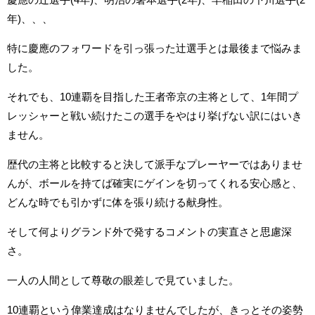
年)、、、
特に慶應のフォワードを引っ張った辻選手とは最後まで悩みま
した。
それでも、10連覇を目指した王者帝京の主将として、1年間プ
レッシャーと戦い続けたこの選手をやはり挙げない訳にはいき
ません。
歴代の主将と比較すると決して派手なプレーヤーではありませ
んが、ボールを持てば確実にゲインを切ってくれる安心感と、
どんな時でも引かずに体を張り続ける献身性。
そして何よりグランド外で発するコメントの実直さと思慮深
さ。
一人の人間として尊敬の眼差しで見ていました。
10連覇という偉業達成はなりませんでしたが、きっとその姿勢