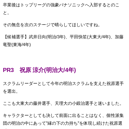
卒業後はトップリーグの強豪パナソニックへ入部するとのこ
と。
その無念を次のステージで晴らしてほしいですね。
【候補選手】武井日向(明治/3年)、平田快笙(大東大/4年)、加藤
竜聖(東海/4年)
PR3 祝原 涼介(明治大/4年)
スクラムリーダーとして今年の明治スクラムを支えた祝原選手
を選出。
ここも大東大の藤井選手、天理大の小鍛治選手と迷いました。
キャラクターとしても決して前面に出ることはなく、個性派集
団の明治の中にあって”縁の下の力持ち”を体現し続けた祝原選