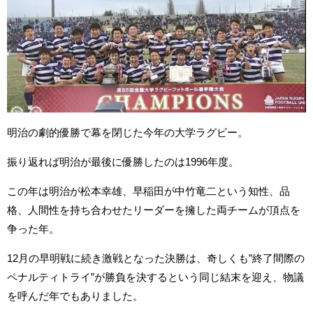
明治の劇的優勝で幕を閉じた今年の大学ラグビー。
振り返れば明治が最後に優勝したのは1996年度。
この年は明治が松本幸雄、早稲田が中竹竜二という知性、品
格、人間性を持ち合わせたリーダーを擁した両チームが頂点を
争った年。
12月の早明戦に続き激戦となった決勝は、奇しくも”終了間際の
ペナルティトライ”が勝負を決するという同じ結末を迎え、物議
を呼んだ年でもありました。