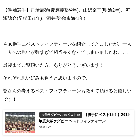
【候補選手】丹治辰碩(慶應義塾/4年)、山沢京平(明治2年)、河
瀬諒介(早稲田/1年)、酒井亮治(東海/1年)
さぁ勝手にベストフィフティーンを紹介してきましたが、一人
一人への思いが強すぎて相当長くなってしまいましたね。。。
最後までご覧頂いた方、ありがとうございます！
それぞれ思い好みも違うと思いますので、
皆さんの考えるベストフィフティーンも教えて頂けると嬉しい
です！
【勝手にベスト15！】2019
大学ラグビー2019ベスト15
年度大学ラグビー ベストフィフティーン
2020.1.22