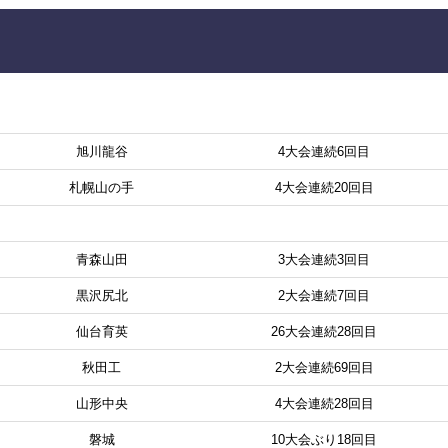
旭川龍谷
4大会連続6回目
札幌山の手
4大会連続20回目
青森山田
3大会連続3回目
黒沢尻北
2大会連続7回目
仙台育英
26大会連続28回目
秋田工
2大会連続69回目
山形中央
4大会連続28回目
磐城
10大会ぶり18回目