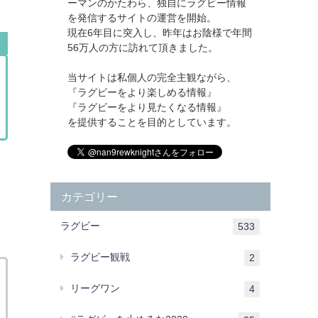
ーマンのかたわら、独自にラグビー情報
を発信するサイトの運営を開始。
現在6年目に突入し、昨年はお陰様で年間
56万人の方に訪れて頂きました。
当サイトは私個人の完全主観ながら、
『ラグビーをより楽しめる情報』
『ラグビーをより見たくなる情報』
を提供することを目的としています。
カテゴリー
ラグビー
533
ラグビー観戦
2
リーグワン
4