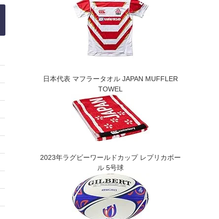
日本代表 マフラータオル JAPAN MUFFLER
TOWEL
2023年ラグビーワールドカップ レプリカボー
ル 5号球