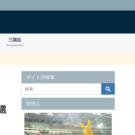
三国志
Sangokushi
サイト内検索
管理人
選