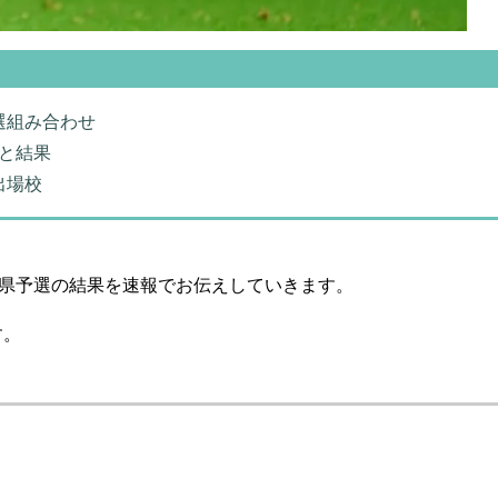
選組み合わせ
と結果
出場校
会県予選の結果を速報でお伝えしていきます。
す。