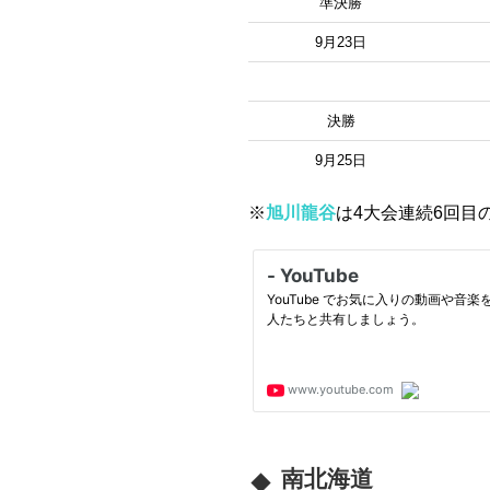
準決勝
9月23日
決勝
9月25日
※
旭川龍谷
は4大会連続6回目
南北海道