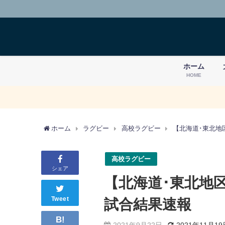
ホーム
HOME
ホーム
ラグビー
高校ラグビー
【北海道･東北地
高校ラグビー
シェア
【北海道･東北地区
Tweet
試合結果速報
B!