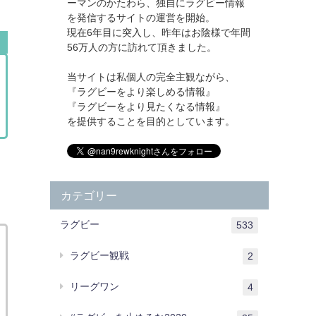
ーマンのかたわら、独自にラグビー情報
を発信するサイトの運営を開始。
現在6年目に突入し、昨年はお陰様で年間
56万人の方に訪れて頂きました。
当サイトは私個人の完全主観ながら、
『ラグビーをより楽しめる情報』
『ラグビーをより見たくなる情報』
を提供することを目的としています。
カテゴリー
ラグビー
533
ラグビー観戦
2
リーグワン
4