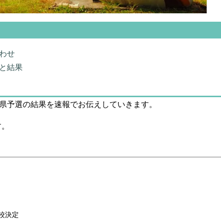
わせ
と結果
会県予選の結果を速報でお伝えしていきます。
す。
校決定