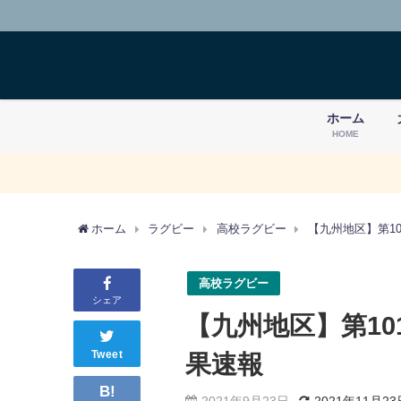
ホーム
HOME
ホーム
ラグビー
高校ラグビー
【九州地区】第1
高校ラグビー
シェア
【九州地区】第10
Tweet
果速報
B!