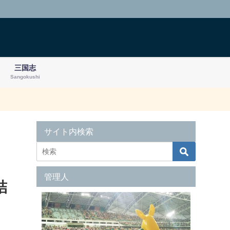
三国志
Sangokushi
サイト内検索
管理人
結