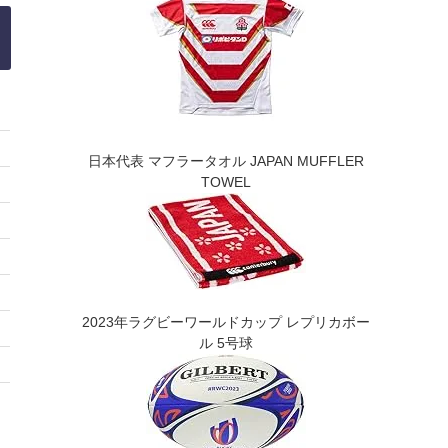
日本代表 マフラータオル JAPAN MUFFLER
TOWEL
2023年ラグビーワールドカップ レプリカボー
ル 5号球