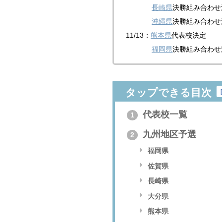
長崎県
決勝組み合わせ
沖縄県
決勝組み合わせ
11/13：
熊本県
代表校決定
福岡県
決勝組み合わせ
タップできる目次
代表校一覧
1
九州地区予選
2
福岡県
佐賀県
長崎県
大分県
熊本県