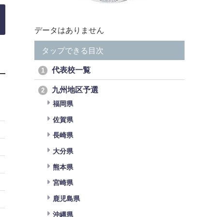
データはありません
タップできる目次
代表校一覧
1
九州地区予選
2
福岡県
佐賀県
長崎県
大分県
熊本県
宮崎県
鹿児島県
沖縄県