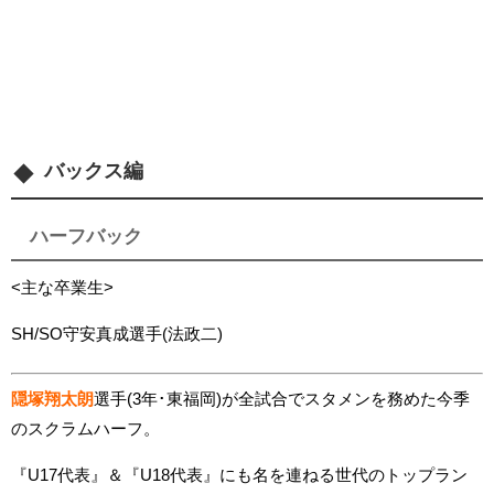
バックス編
ハーフバック
<主な卒業生>
SH/SO守安真成選手(法政二)
隠塚翔太朗
選手(3年･東福岡)が全試合でスタメンを務めた今季
のスクラムハーフ。
『U17代表』＆『U18代表』にも名を連ねる世代のトップラン