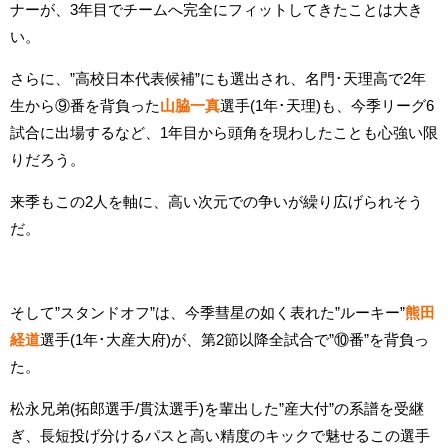
ナーが、3年目でチームへ完全にフィットしてきたことは大き
い。
さらに、”高校日本代表候補”にも選出され、名門･天理高で2年
生から⑨番を背負った
山脇一真
選手(1年･天理)も、今季リーグ6
試合に出場するなど、1年目から頭角を現わしたことも心強い限
りだろう。
来季もこの2人を軸に、高い次元での争いが繰り広げられそう
だ。
そして”スタンドオフ”は、今季彗星の如く表れた”ルーキー”
熊田
経道
選手(1年･大産大府)が、第2節以降全試合で”⑩番”を背負っ
た。
松永兄弟(拓郎選手/貫汰選手)を輩出した”産大付”の系譜を受継
ぎ、長短投げ分けるパスと高い精度のキックで魅せるこの選手