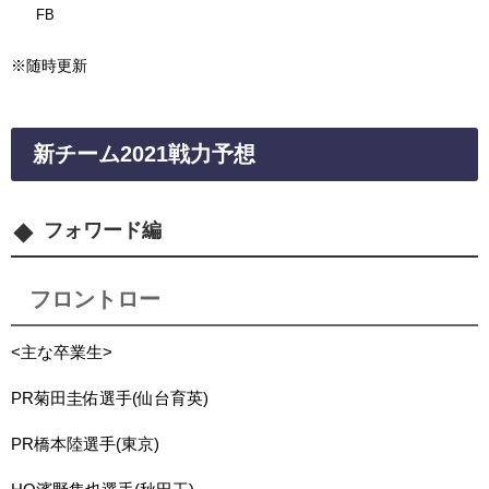
FB
※随時更新
新チーム2021戦力予想
フォワード編
フロントロー
<主な卒業生>
PR菊田圭佑選手(仙台育英)
PR橋本陸選手(東京)