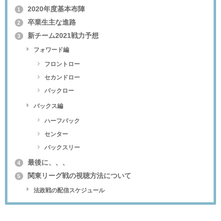
2020年度基本布陣
1
卒業生主な進路
2
新チーム2021戦力予想
3
フォワード編
フロントロー
セカンドロー
バックロー
バックス編
ハーフバック
センター
バックスリー
最後に、、、
4
関東リーグ戦の視聴方法について
5
法政戦の配信スケジュール