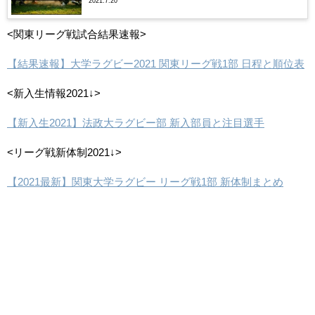
2021.7.20
<関東リーグ戦試合結果速報>
【結果速報】大学ラグビー2021 関東リーグ戦1部 日程と順位表
<新入生情報2021↓>
【新入生2021】法政大ラグビー部 新入部員と注目選手
<リーグ戦新体制2021↓>
【2021最新】関東大学ラグビー リーグ戦1部 新体制まとめ