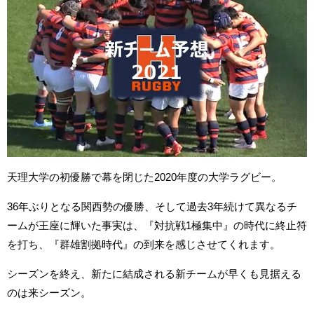
天理大学の初優勝で幕を閉じた2020年度の大学ラグビー。
36年ぶりとなる関西勢の優勝、そして過去3年続けて異なるチ
ームが王座に輝いた事実は、『対抗戦1極集中』の時代に終止符
を打ち、『群雄割拠時代』の到来を感じさせてくれます。
シーズンを終え、新たに結成される新チームが早くも見据える
のは来シーズン。