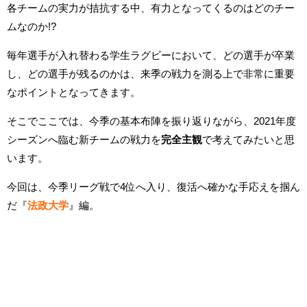
各チームの実力が拮抗する中、有力となってくるのはどのチー
ムなのか!?
毎年選手が入れ替わる学生ラグビーにおいて、どの選手が卒業
し、どの選手が残るのかは、来季の戦力を測る上で非常に重要
なポイントとなってきます。
そこでここでは、今季の基本布陣を振り返りながら、2021年度
シーズンへ臨む新チームの戦力を
完全主観
で考えてみたいと思
います。
今回は、今季リーグ戦で4位へ入り、復活へ確かな手応えを掴ん
だ『
法政大学
』編。