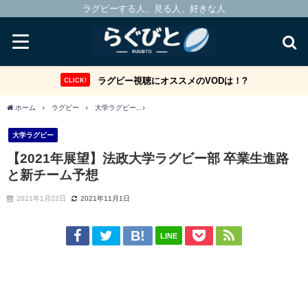
ラグビーする人、見る人、好きな人
ラグビー視聴にオススメのVODは！?
CLICK!
ホーム
ラグビー
大学ラグビー
【2021年展望】法政大学ラグビー部 卒業生進路
大学ラグビー
【2021年展望】法政大学ラグビー部 卒業生進路
と新チーム予想
2021年1月22日
2021年11月1日
LINE