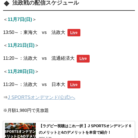
法政戦の配信スケジュール
＜
11月7日(日)
＞
13:50～：東海大 vs 法政大
Liv
e
＜
11月21日(日)
＞
11:20～：法政大 vs 流通経済大
Liv
e
＜
11月28日(日)
＞
11:20～：法政大 vs 日本大
Liv
e
⇒
J SPORTSオンデマンド(公式)へ
※月額1,980円で見放題
【ラグビー視聴はこれ一択 】J SPORTSオンデマンド 6
のメリットと4のデメリットを本音で紹介！