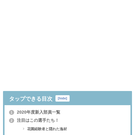
タップできる目次
[
hide
]
2020年度新入部員一覧
1
注目はこの選手たち！
2
花園経験者と隠れた逸材