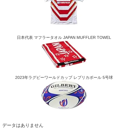
日本代表 マフラータオル JAPAN MUFFLER TOWEL
2023年ラグビーワールドカップ レプリカボール 5号球
データはありません