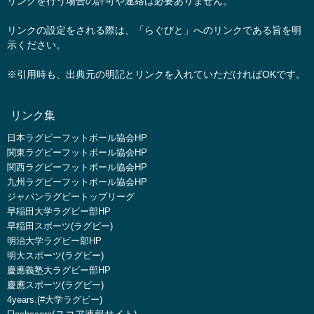
リンクを行う場合の許可や連絡は必要ありません。
リンクの設定をされる際は、「らぐびと」へのリンクである旨を明
示ください。
※引用時も、出典元の明記とリンクを入れていただければOKです。
リンク集
日本ラグビーフットボール協会HP
関東ラグビーフットボール協会HP
関西ラグビーフットボール協会HP
九州ラグビーフットボール協会HP
ジャパンラグビートップリーグ
早稲田大学ラグビー部HP
早稲田スポーツ(ラグビー)
明治大学ラグビー部HP
明大スポーツ(ラグビー)
慶應義塾大ラグビー部HP
慶應スポーツ(ラグビー)
4years.(#大学ラグビー)