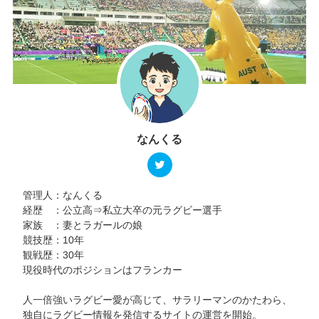
なんくる
管理人：なんくる
経歴 ：公立高⇒私立大卒の元ラグビー選手
家族 ：妻とラガールの娘
競技歴：10年
観戦歴：30年
現役時代のポジションはフランカー
人一倍強いラグビー愛が高じて、サラリーマンのかたわら、
独自にラグビー情報を発信するサイトの運営を開始。