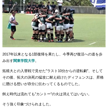
2017年以来となる1部復帰を果たし、今季再び復活への道を歩
み出す
関東学院大学
。
拓殖大との入替戦で見せた”ラスト10分からの逆転劇”、そして
その後、拓大の決死の猛攻に耐え続けたディフェンスは、昇格
に懸ける想いが存分に伝わってくるものでした。
例え時代は流れても”カントー”の火は消えてはいない。
そう強く印象づけられました。