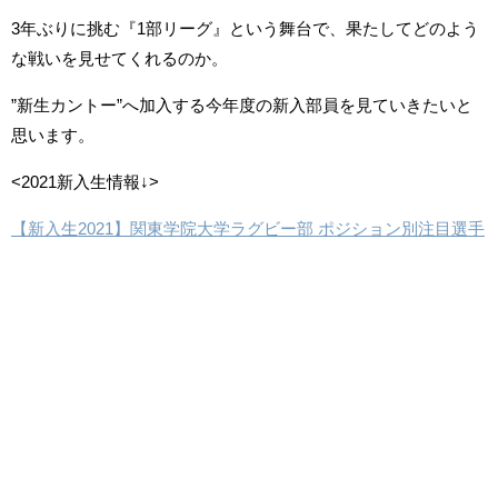
3年ぶりに挑む『1部リーグ』という舞台で、果たしてどのよう
な戦いを見せてくれるのか。
”新生カントー”へ加入する今年度の新入部員を見ていきたいと
思います。
<2021新入生情報↓>
【新入生2021】関東学院大学ラグビー部 ポジション別注目選手