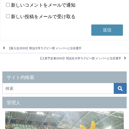
新しいコメントをメールで通知
新しい投稿をメールで受け取る
【新入生2020】明治大学ラグビー部 メンバーと注目選手
【入部予定者2020】同志社大学ラグビー部 メンバーと注目選手
サイト内検索
管理人