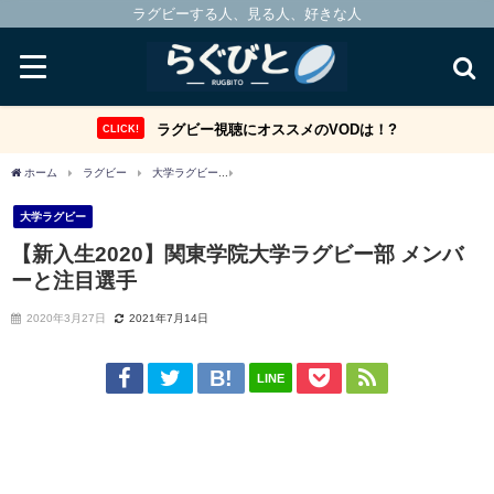
ラグビーする人、見る人、好きな人
ラグビー視聴にオススメのVODは！?
CLICK!
ホーム
ラグビー
大学ラグビー
【新入生2020】関東学院大学ラグビー部 メンバ
大学ラグビー
【新入生2020】関東学院大学ラグビー部 メンバ
ーと注目選手
2020年3月27日
2021年7月14日
LINE