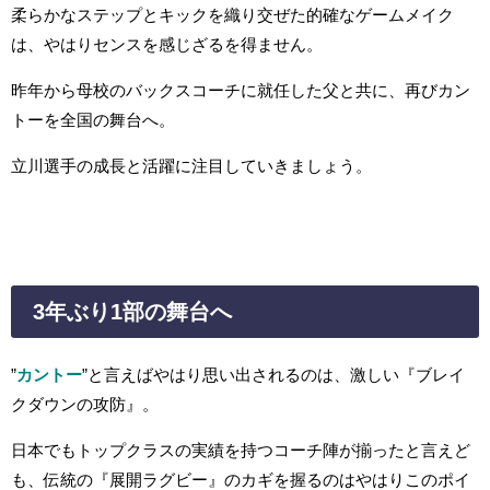
柔らかなステップとキックを織り交ぜた的確なゲームメイク
は、やはりセンスを感じざるを得ません。
昨年から母校のバックスコーチに就任した父と共に、再びカン
トーを全国の舞台へ。
立川選手の成長と活躍に注目していきましょう。
3年ぶり1部の舞台へ
”
カントー
”と言えばやはり思い出されるのは、激しい『ブレイ
クダウンの攻防』。
日本でもトップクラスの実績を持つコーチ陣が揃ったと言えど
も、伝統の『展開ラグビー』のカギを握るのはやはりこのポイ