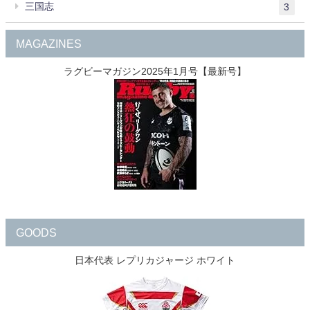
三国志
3
MAGAZINES
ラグビーマガジン2025年1月号【最新号】
GOODS
日本代表 レプリカジャージ ホワイト