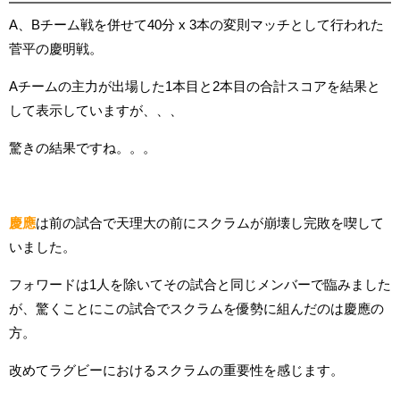
A、Bチーム戦を併せて40分 x 3本の変則マッチとして行われた
菅平の慶明戦。
Aチームの主力が出場した1本目と2本目の合計スコアを結果と
して表示していますが、、、
驚きの結果ですね。。。
慶應
は前の試合で天理大の前にスクラムが崩壊し完敗を喫して
いました。
フォワードは1人を除いてその試合と同じメンバーで臨みました
が、驚くことにこの試合でスクラムを優勢に組んだのは慶應の
方。
改めてラグビーにおけるスクラムの重要性を感じます。