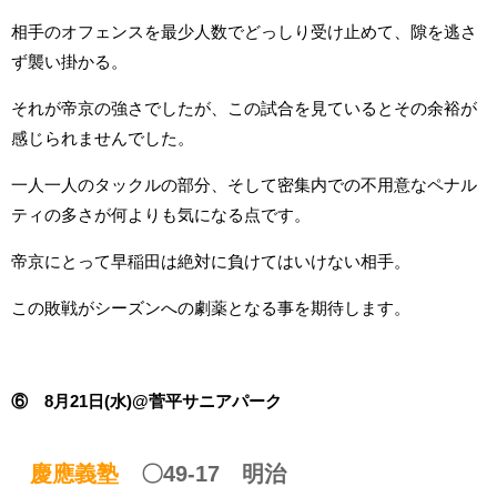
相手のオフェンスを最少人数でどっしり受け止めて、隙を逃さ
ず襲い掛かる。
それが帝京の強さでしたが、この試合を見ているとその余裕が
感じられませんでした。
一人一人のタックルの部分、そして密集内での不用意なペナル
ティの多さが何よりも気になる点です。
帝京にとって早稲田は絶対に負けてはいけない相手。
この敗戦がシーズンへの劇薬となる事を期待します。
⑥ 8月21日(水)@菅平サニアパーク
慶應義塾
〇49-17 明治