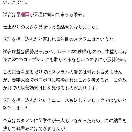
いことです。
試合は
早稲田
が天理に続いて帝京も撃破。
仕上がりの良さを見せつける結果となりました。
天理を押し込んだと言われる注目のスクラムはというと、
試合序盤は優勢だった(ペナルティ2本獲得)ものの、中盤からは
逆に3本のコラプシングを取られるなどいつのまにか形勢逆転。
この試合を見る限りではスクラムの優劣は何とも言えません
が、春季大会でボロボロに粉砕されたことを考えると、この数
か月での改善効果は目を見張るものがあります。
天理を押し込んだというニュースも決してフロックではないと
確信しました。
帝京はスタメンに留学生が一人もいなかったため、この結果を
決して鵜吞みにはできませんが、