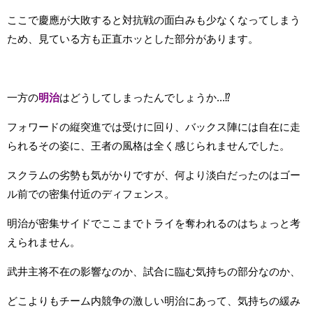
ここで慶應が大敗すると対抗戦の面白みも少なくなってしまう
ため、見ている方も正直ホッとした部分があります。
一方の
明治
はどうしてしまったんでしょうか...⁉
フォワードの縦突進では受けに回り、バックス陣には自在に走
られるその姿に、王者の風格は全く感じられませんでした。
スクラムの劣勢も気がかりですが、何より淡白だったのはゴー
ル前での密集付近のディフェンス。
明治が密集サイドでここまでトライを奪われるのはちょっと考
えられません。
武井主将不在の影響なのか、試合に臨む気持ちの部分なのか、
どこよりもチーム内競争の激しい明治にあって、気持ちの緩み