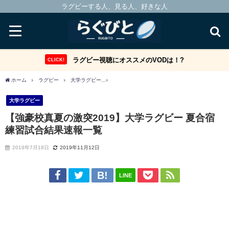
ラグビーする人、見る人、好きな人
ラグビー視聴にオススメのVODは！?
CLICK!
ホーム
ラグビー
大学ラグビー
【強豪校真夏の激突2019】大学ラグビー 夏合宿
大学ラグビー
【強豪校真夏の激突2019】大学ラグビー 夏合宿
練習試合結果速報一覧
2019年7月18日
2019年11月12日
LINE