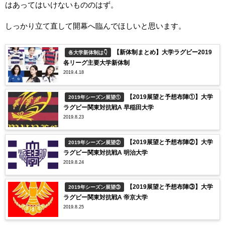
はあってはいけないもののはず。
しっかり立て直して開幕へ臨んでほしいと思います。
【新体制まとめ】大学ラグビー2019
各大学新体制は👇
各リーグ主要大学新体制
2019.4.18
【2019展望と予想布陣①】大学
2019年シーズン展望①
ラグビー関東対抗戦A 早稲田大学
2019.8.23
【2019展望と予想布陣②】大学
2019年シーズン展望②
ラグビー関東対抗戦A 明治大学
2019.8.24
【2019展望と予想布陣③】大学
2019年シーズン展望③
ラグビー関東対抗戦A 帝京大学
2019.8.25