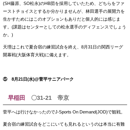
(SH藤原、SO松永)のHB団を採用していたため、どちらをファ
ーストチョイスとするか分かりませんが、林田選手の展開力を
生かすためにはこのオプションもありだと個人的には感じま
す。(課題はセンターとしての松永選手のディフェンスでしょう
か。)
天理はこれで夏合宿の練習試合を終え、8月31日の関西リーグ
開幕戦(大阪体育大戦)に備えます。
⑤ 8月21日(水)@菅平サニアパーク
早稲田
〇31-21 帝京
菅平へは行けなかったのでJ-Sports On Demand(JOD)で観戦。
夏合宿の練習試合をどこにいても見れるというのは本当に有難