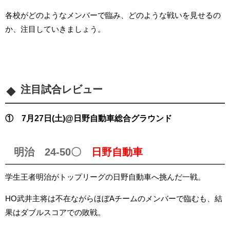
各校がどのようなメンバーで臨み、どのような戦いを見せるの
か、注目していきましょう。
注目試合レビュー
① 7月27日(土)@日野自動車総合グラウンド
明治 24-50〇
日野自動車
学生王者明治がトップリーグの日野自動車へ挑んだ一戦。
HO武井主将は不在ながらほぼAチームのメンバーで臨むも、結
果はダブルスコアでの敗戦。