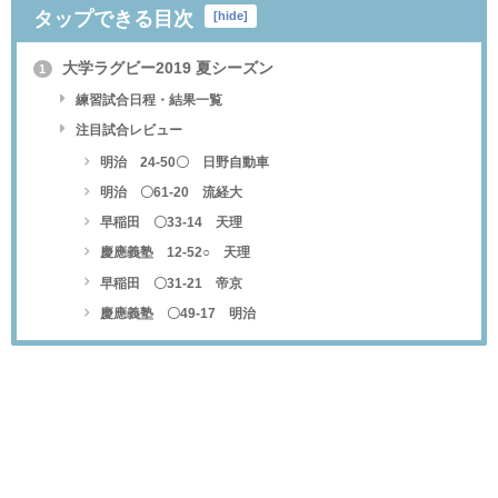
タップできる目次
[
hide
]
大学ラグビー2019 夏シーズン
1
練習試合日程・結果一覧
注目試合レビュー
明治 24-50〇 日野自動車
明治 〇61-20 流経大
早稲田 〇33-14 天理
慶應義塾 12-52○ 天理
早稲田 〇31-21 帝京
慶應義塾 〇49-17 明治