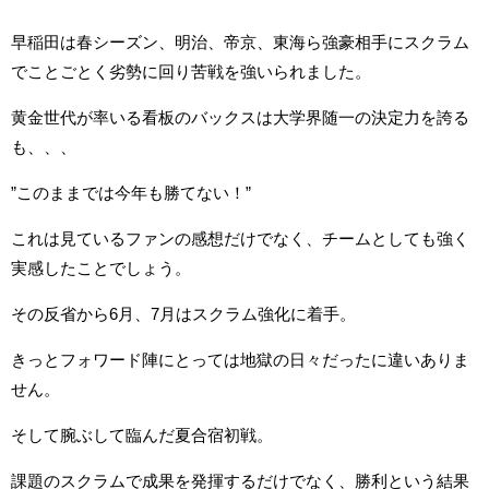
早稲田は春シーズン、明治、帝京、東海ら強豪相手にスクラム
でことごとく劣勢に回り苦戦を強いられました。
黄金世代が率いる看板のバックスは大学界随一の決定力を誇る
も、、、
”このままでは今年も勝てない！”
これは見ているファンの感想だけでなく、チームとしても強く
実感したことでしょう。
その反省から6月、7月はスクラム強化に着手。
きっとフォワード陣にとっては地獄の日々だったに違いありま
せん。
そして腕ぶして臨んだ夏合宿初戦。
課題のスクラムで成果を発揮するだけでなく、勝利という結果