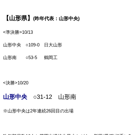
【山形県】
(昨年代表：山形中央)
<準決勝>10/13
山形中央 ○109-0 日大山形
山形南 ○53-5 鶴岡工
<決勝>10/20
山形中央
○31-12 山形南
※山形中央は2年連続26回目の出場