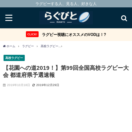
ラグビーする人、見る人、好きな人
ラグビー視聴にオススメのVODは！?
CLICK!
ホーム
ラグビー
高校ラグビー
【花園への道2019！】第99回全国高校ラグビー
高校ラグビー
【花園への道2019！】第99回全国高校ラグビー大
会 都道府県予選速報
2019年10月18日
2019年12月29日