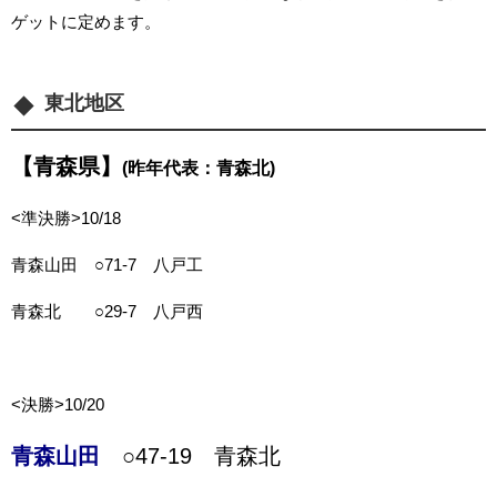
ゲットに定めます。
東北地区
【青森県】
(昨年代表：青森北)
<準決勝>10/18
青森山田 ○71-7 八戸工
青森北 ○29-7 八戸西
<決勝>10/20
青森山田
○47-19 青森北