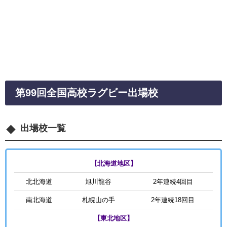
第99回全国高校ラグビー出場校
出場校一覧
【北海道地区】
北北海道
旭川龍谷
2年連続4回目
南北海道
札幌山の手
2年連続18回目
【東北地区】