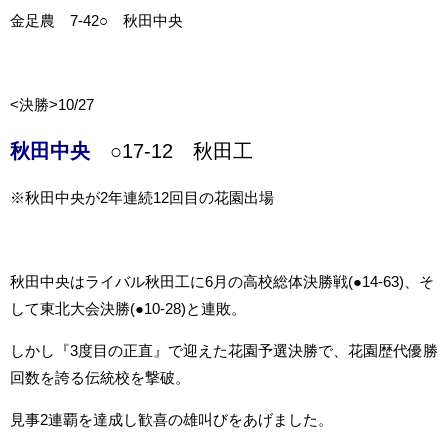
金足農 7-42○ 秋田中央
<決勝>10/27
秋田中央
○17-12 秋田工
※秋田中央が2年連続12回目の花園出場
秋田中央はライバル秋田工に6月の高校総体決勝戦(●14-63)、そ
して東北大会決勝(●10-28)と連敗。
しかし『3度目の正直』で迎えた花園予選決勝で、花園歴代優勝
回数を誇る伝統校を撃破。
見事2連覇を達成し歓喜の雄叫びをあげました。