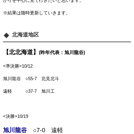
がりを中心に見て行きたいと思います。
※結果は随時更新していきます。
北海道地区
【北北海道】
(昨年代表：旭川龍谷)
<準決勝>10/12
旭川龍谷 ○55-7 北見北斗
遠軽 ○37-7 旭川工
<決勝>10/19
旭川龍谷
○7-0 遠軽