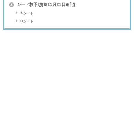
シード校予想(※11月21日追記)
3
Aシード
Bシード