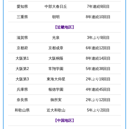
愛知県
中部大春日丘
7年連続9回目
三重県
朝明
8年連続10回目
【近畿地区】
滋賀県
光泉
3年ぶり9回目
京都府
京都成章
6年連続12回目
大阪第1
大阪桐蔭
8年連続14回目
大阪第2
常翔学園
5年連続38回目
大阪第3
東海大仰星
2年ぶり19回目
兵庫県
報徳学園
4年連続45回目
奈良県
御所実
2年ぶり12回目
和歌山県
近大和歌山
5年ぶり2回目
【中国地区】