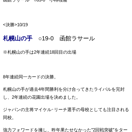
<決勝>10/19
札幌山の手
○19-0 函館ラサール
※札幌山の手は2年連続18回目の出場
8年連続同一カードの決勝。
札幌山の手が過去4年間勝利を分け合ってきたライバルを完封
し、2年連続の花園出場を決めました。
ジャパンの主将マイケル･リーチ選手の母校としても注目される
同校。
強力フォワードを擁し、昨年果たせなかった”2回戦突破”をター