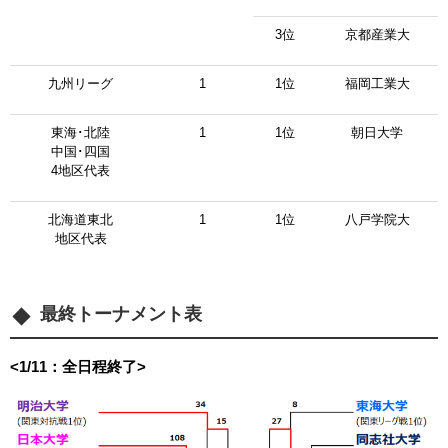
3位
京都産業大
九州リーグ
1
1位
福岡工業大
東海･北陸
1
1位
朝日大学
中国･四国
4地区代表
北海道東北
1
1位
八戸学院大
地区代表
最終トーナメント表
<1/11：全日程終了>