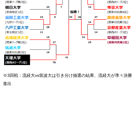
※3回戦：流経大vs筑波大は引き分け抽選の結果、流経大が準々決勝
進出