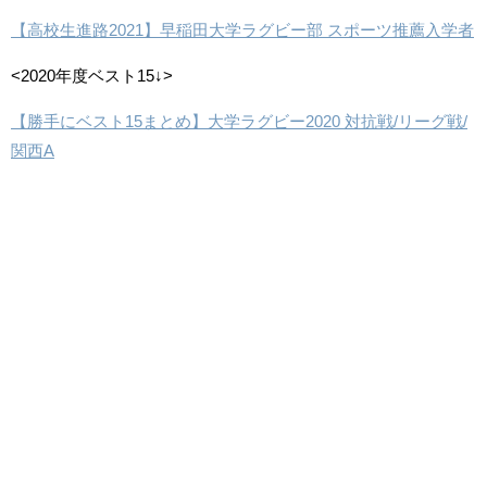
【高校生進路2021】早稲田大学ラグビー部 スポーツ推薦入学者
<2020年度ベスト15↓>
【勝手にベスト15まとめ】大学ラグビー2020 対抗戦/リーグ戦/
関西A