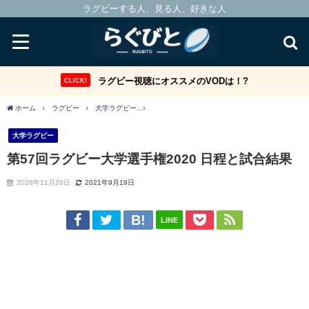
ラグビーする人、見る人、好きな人
ラグビー視聴にオススメのVODは！?
CLICK!
ホーム
ラグビー
大学ラグビー
第57回ラグビー大学選手権2020 日程と試合結果
大学ラグビー
第57回ラグビー大学選手権2020 日程と試合結果
2020年11月20日
2021年9月19日
LINE