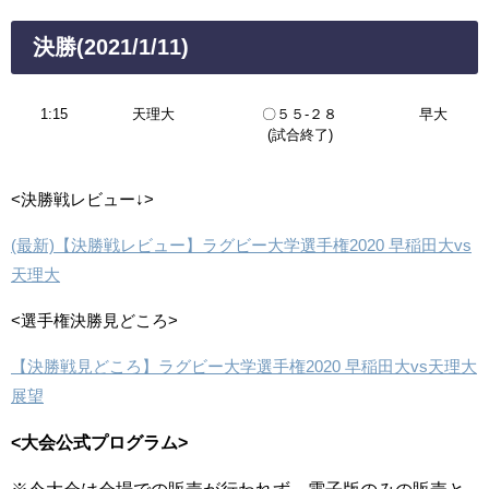
決勝(2021/1/11)
1:15
天理大
〇５５-２８
早大
(試合終了)
<決勝戦レビュー↓>
(最新)【決勝戦レビュー】ラグビー大学選手権2020 早稲田大vs
天理大
<選手権決勝見どころ>
【決勝戦見どころ】ラグビー大学選手権2020 早稲田大vs天理大
展望
<大会公式プログラム>