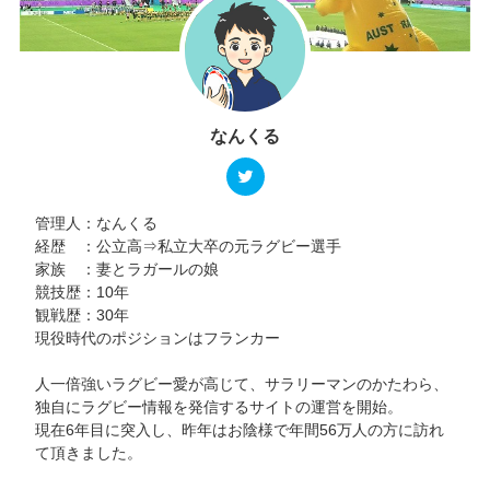
なんくる
管理人：なんくる
経歴 ：公立高⇒私立大卒の元ラグビー選手
家族 ：妻とラガールの娘
競技歴：10年
観戦歴：30年
現役時代のポジションはフランカー
人一倍強いラグビー愛が高じて、サラリーマンのかたわら、
独自にラグビー情報を発信するサイトの運営を開始。
現在6年目に突入し、昨年はお陰様で年間56万人の方に訪れ
て頂きました。