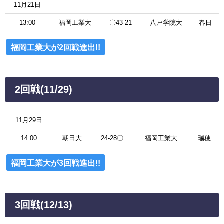
11月21日
13:00
福岡工業大
〇43-21
八戸学院大
春日
福岡工業大が2回戦進出!!
2回戦(11/29)
11月29日
14:00
朝日大
24-28〇
福岡工業大
瑞穂
福岡工業大が3回戦進出!!
3回戦(12/13)