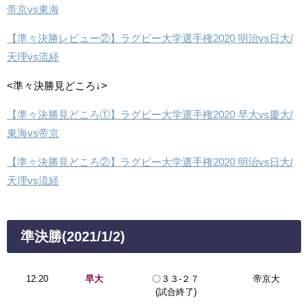
帝京vs東海
【準々決勝レビュー②】ラグビー大学選手権2020 明治vs日大/
天理vs流経
<準々決勝見どころ↓>
【準々決勝見どころ①】ラグビー大学選手権2020 早大vs慶大/
東海vs帝京
【準々決勝見どころ②】ラグビー大学選手権2020 明治vs日大/
天理vs流経
準決勝(2021/1/2)
12:20
早大
〇３３-２７
帝京大
(試合終了)