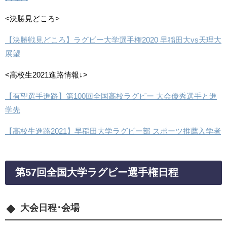
<決勝見どころ>
【決勝戦見どころ】ラグビー大学選手権2020 早稲田大vs天理大
展望
<高校生2021進路情報↓>
【有望選手進路】第100回全国高校ラグビー 大会優秀選手と進
学先
【高校生進路2021】早稲田大学ラグビー部 スポーツ推薦入学者
第57回全国大学ラグビー選手権日程
大会日程･会場